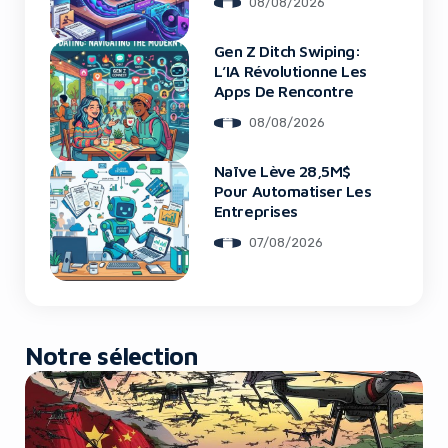
08/08/2026
Gen Z Ditch Swiping:
Yes, I will turn off Ad-Blocker
L’IA Révolutionne Les
Apps De Rencontre
No Thanks
08/08/2026
Naïve Lève 28,5M$
Pour Automatiser Les
Entreprises
07/08/2026
Notre sélection