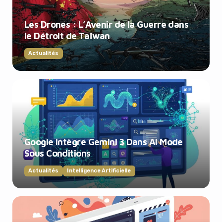
Les Drones : L’Avenir de la Guerre dans
le Détroit de Taïwan
Actualités
Google Intègre Gemini 3 Dans AI Mode
Sous Conditions
Actualités
Intelligence Artificielle