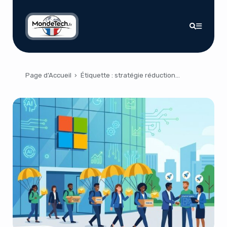
Page d’Accueil
›
Étiquette :
stratégie réduction effectifs