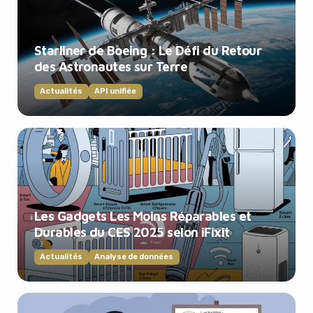
Starliner de Boeing : Le Défi du Retour
des Astronautes sur Terre
Actualités
API unifiée
Les Gadgets Les Moins Réparables et
Durables du CES 2025 selon iFixit
Actualités
Analyse de données