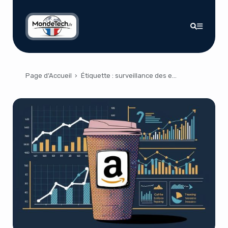
Page d’Accueil
›
Étiquette :
surveillance des employés