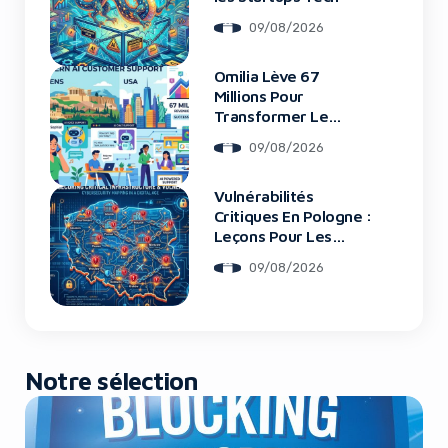
09/08/2026
Omilia Lève 67
Millions Pour
Transformer Le
Support Client
09/08/2026
Vulnérabilités
Critiques En Pologne :
Leçons Pour Les
Startups Tech
09/08/2026
Notre sélection