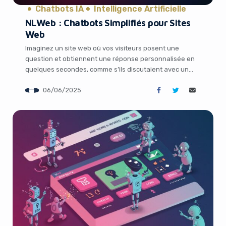
Chatbots IA
Intelligence Artificielle
NLWeb : Chatbots Simplifiés pour Sites
Web
Imaginez un site web où vos visiteurs posent une
question et obtiennent une réponse personnalisée en
quelques secondes, comme s’ils discutaient avec un
expert. C’est la promesse de NLWeb, le nouveau projet
06/06/2025
de Microsoft dévoilé lors de l’événement Microsoft Build
2025. Dans un monde où l’expérience utilisateur devient
le cœur des stratégies de marketing digital, […]