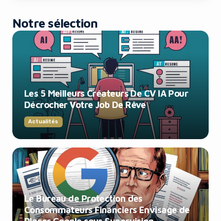
Notre sélection
Les 5 Meilleurs Créateurs De CV IA Pour
Décrocher Votre Job De Rêve
Actualités
Le Bureau de Protection des
Consommateurs Financiers Envisage de