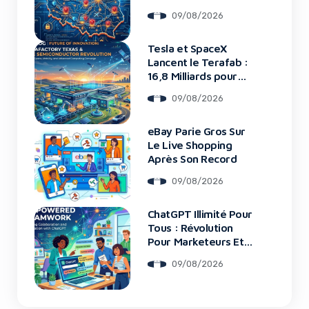
Startups Tech
09/08/2026
Tesla et SpaceX
Lancent le Terafab :
16,8 Milliards pour
une Usine de Puces
09/08/2026
Révolutionnaire
eBay Parie Gros Sur
Le Live Shopping
Après Son Record
09/08/2026
ChatGPT Illimité Pour
Tous : Révolution
Pour Marketeurs Et
Startups
09/08/2026