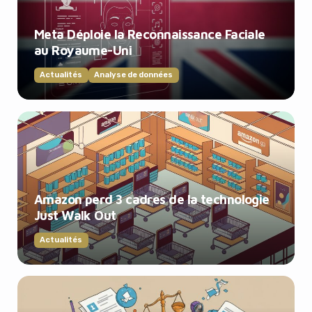
Meta Déploie la Reconnaissance Faciale
au Royaume-Uni
Actualités
Analyse de données
Amazon perd 3 cadres de la technologie
Just Walk Out
Actualités