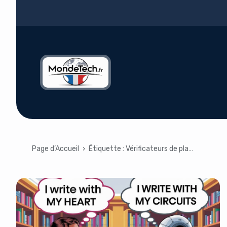
Page d’Accueil
›
Étiquette :
Vérificateurs de plagiat