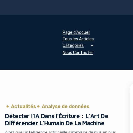
Page d’Accueil
Tous les Articles
Catégories
Nous Contacter
Actualités
Analyse de données
Détecter l’IA Dans l’Écriture : L’Art De
Différencier L’Humain De La Machine
Alors que l’intelligence artificielle s’immisce de plus en plus