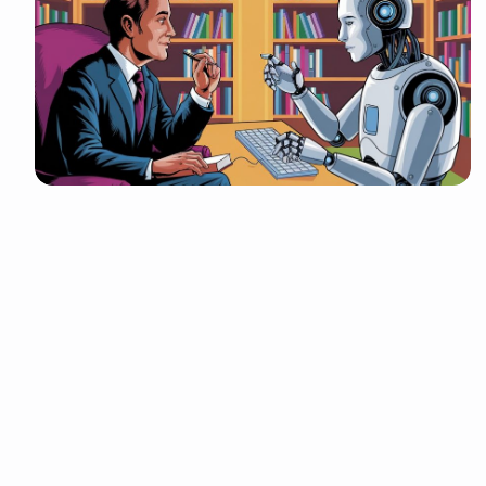
It look