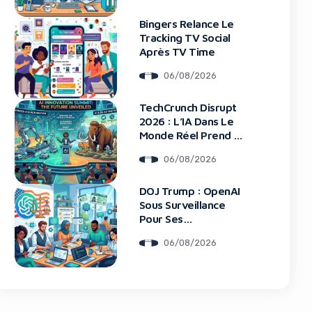
Bingers Relance Le
Tracking TV Social
Après TV Time
06/08/2026
blocker!
TechCrunch Disrupt
2026 : L’IA Dans Le
Monde Réel Prend La
Scène
06/08/2026
DOJ Trump : OpenAI
Sous Surveillance
Pour Ses
Recrutements
06/08/2026