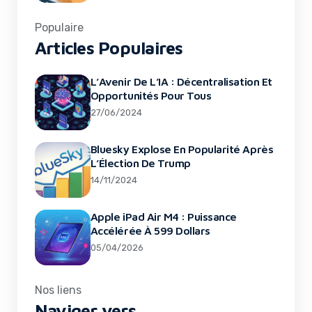
Populaire
Articles Populaires
L’Avenir De L’IA : Décentralisation Et
Opportunités Pour Tous
27/06/2024
Bluesky Explose En Popularité Après
L’Élection De Trump
14/11/2024
Apple iPad Air M4 : Puissance
Accélérée À 599 Dollars
05/04/2026
Nos liens
Naviger vers