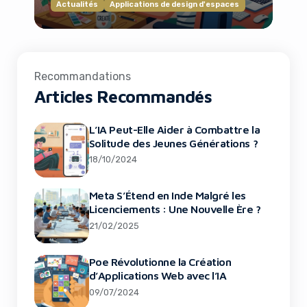
Actualités
Applications de design d'espaces
Recommandations
Articles Recommandés
L’IA Peut-Elle Aider à Combattre la
Solitude des Jeunes Générations ?
18/10/2024
Meta S’Étend en Inde Malgré les
Licenciements : Une Nouvelle Ère ?
21/02/2025
Poe Révolutionne la Création
d’Applications Web avec l’IA
09/07/2024