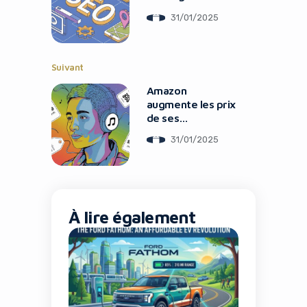
Gagnantes à
31/01/2025
Adopter
Suivant
Amazon
augmente les prix
de ses
abonnements
31/01/2025
Music Unlimited
À lire également