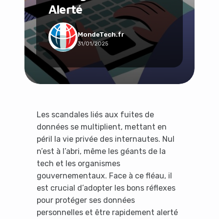
Alerté
Social & Communauté
Tech & Développement
Travail & Productivité
MondeTech.fr
31/01/2025
Voyage
Les scandales liés aux fuites de
données se multiplient, mettant en
péril la vie privée des internautes. Nul
n’est à l’abri, même les géants de la
tech et les organismes
gouvernementaux. Face à ce fléau, il
est crucial d’adopter les bons réflexes
pour protéger ses données
personnelles et être rapidement alerté