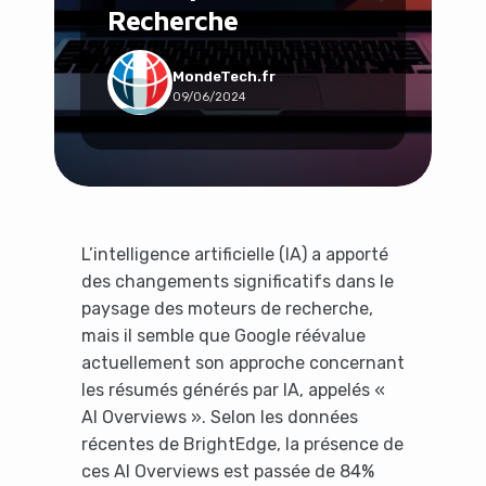
Recherche
Social & Communauté
Tech & Développement
Travail & Productivité
MondeTech.fr
09/06/2024
Voyage
L’intelligence artificielle (IA) a apporté
des changements significatifs dans le
paysage des moteurs de recherche,
mais il semble que Google réévalue
actuellement son approche concernant
les résumés générés par IA, appelés «
AI Overviews ». Selon les données
récentes de BrightEdge, la présence de
ces AI Overviews est passée de 84%