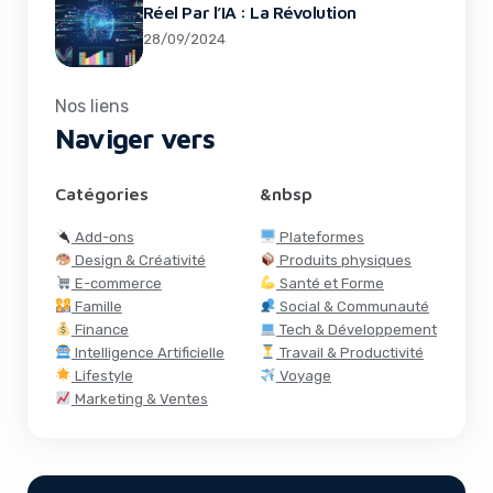
Réel Par l’IA : La Révolution
28/09/2024
Nos liens
Naviger vers
Catégories
&nbsp
Add-ons
Plateformes
Design & Créativité
Produits physiques
E-commerce
Santé et Forme
Famille
Social & Communauté
Finance
Tech & Développement
Intelligence Artificielle
Travail & Productivité
Lifestyle
Voyage
Marketing & Ventes