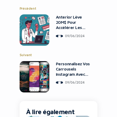
Précédent
Anterior Lève
20M$ Pour
Accélérer Les
Approbations
09/06/2024
D’Assurance Santé
Avec L’IA
Suivant
Personnalisez Vos
Carrousels
Instagram Avec
Les Nouvelles
09/06/2024
Options
À lire également