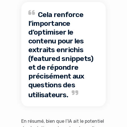
Cela renforce
l’importance
d’optimiser le
contenu pour les
extraits enrichis
(featured snippets)
et de répondre
précisément aux
questions des
utilisateurs.
It looks like you're
En résumé, bien que l’IA ait le potentiel