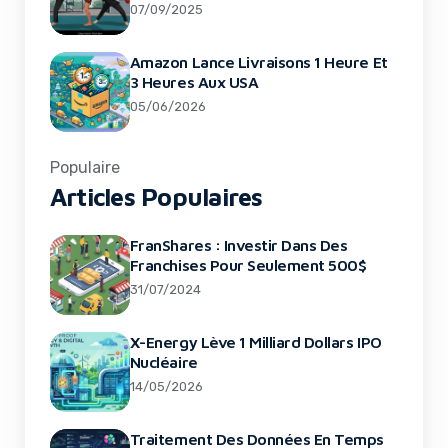
07/09/2025
Amazon Lance Livraisons 1 Heure Et
3 Heures Aux USA
05/06/2026
Populaire
Articles Populaires
FranShares : Investir Dans Des
Franchises Pour Seulement 500$
31/07/2024
X-Energy Lève 1 Milliard Dollars IPO
Nucléaire
14/05/2026
Traitement Des Données En Temps