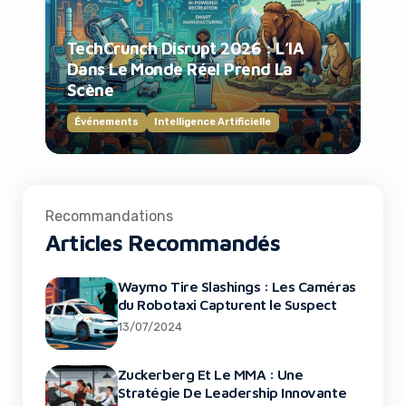
TechCrunch Disrupt 2026 : L’IA
Dans Le Monde Réel Prend La
Scène
Événements
Intelligence Artificielle
Recommandations
Articles Recommandés
Waymo Tire Slashings : Les Caméras
du Robotaxi Capturent le Suspect
13/07/2024
Zuckerberg Et Le MMA : Une
Stratégie De Leadership Innovante