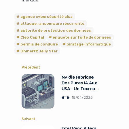
agence cybersécurité cisa
attaque ransomware récurrente
autorité de protection des données
Cleo Capital
enquête sur fuite de données
permis de conduire
piratage informatique
Unihertz Jelly Star
Précédent
Nvidia Fabrique
Des Puces IA Aux
USA : Un Tournant
Majeur
15/04/2025
Suivant
Intel Vend Altera