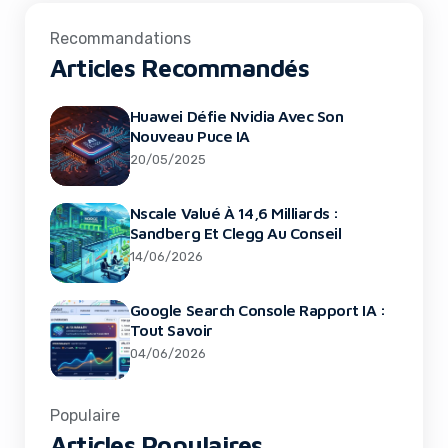
Recommandations
Articles Recommandés
Huawei Défie Nvidia Avec Son
Nouveau Puce IA
20/05/2025
Nscale Valué À 14,6 Milliards :
Sandberg Et Clegg Au Conseil
14/06/2026
Google Search Console Rapport IA :
Tout Savoir
04/06/2026
Populaire
Articles Populaires