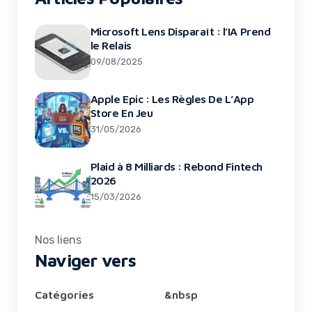
Microsoft Lens Disparaît : l’IA Prend
le Relais
09/08/2025
Apple Epic : Les Règles De L’App
Store En Jeu
31/05/2026
Plaid à 8 Milliards : Rebond Fintech
2026
15/03/2026
Nos liens
Naviger vers
Catégories
&nbsp