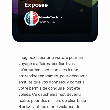
Exposée
Social & Communauté
Tech & Développement
Travail & Productivité
MondeTech.fr
15/04/2025
Voyage
Imaginez louer une voiture pour un
voyage d’affaires, confiant vos
informations personnelles à une
entreprise renommée, pour découvrir
ensuite que vos données, y compris
votre permis de conduire, ont été
volées. Ce cauchemar est devenu
réalité pour des milliers de clients de
Hertz
, victime d’une violation de