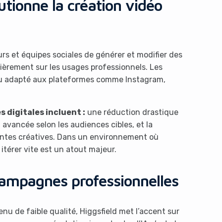
tionne la création vidéo
s et équipes sociales de générer et modifier des
ulièrement sur les usages professionnels. Les
enu adapté aux plateformes comme Instagram,
 digitales incluent :
une réduction drastique
avancée selon les audiences cibles, et la
iantes créatives. Dans un environnement où
r itérer vite est un atout majeur.
campagnes professionnelles
enu de faible qualité, Higgsfield met l’accent sur