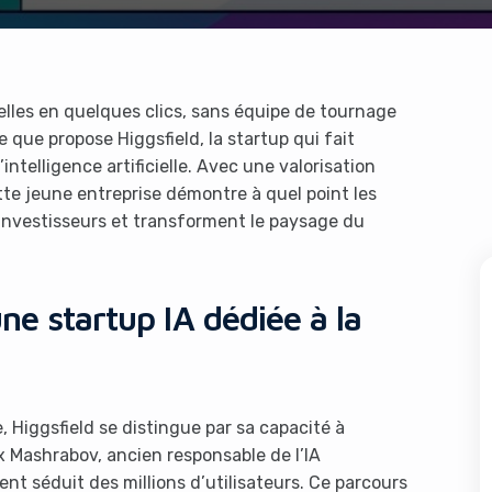
lles en quelques clics, sans équipe de tournage
que propose Higgsfield, la startup qui fait
ntelligence artificielle. Avec une valorisation
ette jeune entreprise démontre à quel point les
s investisseurs et transforment le paysage du
ne startup IA dédiée à la
 Higgsfield se distingue par sa capacité à
x Mashrabov, ancien responsable de l’IA
nt séduit des millions d’utilisateurs. Ce parcours