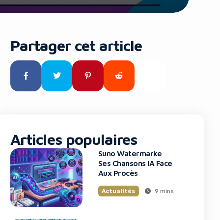
Partager cet article
Articles populaires
Suno Watermarke
Ses Chansons IA Face
Aux Procès
9 mins
Actualités