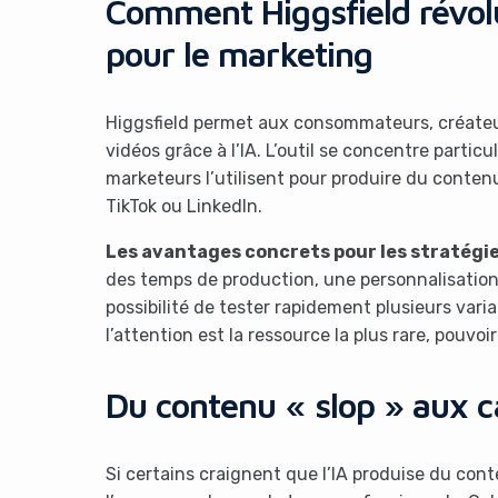
Comment Higgsfield révolu
pour le marketing
Higgsfield permet aux consommateurs, créateur
vidéos grâce à l’IA. L’outil se concentre partic
marketeurs l’utilisent pour produire du cont
TikTok ou LinkedIn.
Les avantages concrets pour les stratégies
des temps de production, une personnalisation 
possibilité de tester rapidement plusieurs var
l’attention est la ressource la plus rare, pouvoi
Du contenu « slop » aux 
Si certains craignent que l’IA produise du cont