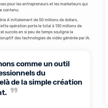
ses pour les entrepreneurs et les marketeurs qui
de contenu.
ie A initialement de 50 millions de dollars,
ette opération porte le total à 130 millions de
n tel succès en si peu de temps souligne la
isruptif des technologies de vidéo générée par IA.
nons comme un outil
fessionnels du
elà de la simple création
t.