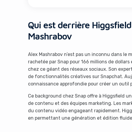
Qui est derrière Higgsfiel
Mashrabov
Alex Mashrabov n’est pas un inconnu dans le m
rachetée par Snap pour 166 millions de dollars e
It look
chez ce géant des réseaux sociaux. Son exper
de fonctionnalités créatives sur Snapchat. Aujo
connaissance approfondie pour créer un outil p
Ce background chez Snap offre à Higgsfield un
de contenu et des équipes marketing. Les mark
du contenu vidéo engageant rapidement. Higgs
en permettant une génération et édition fluide