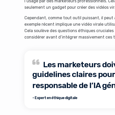
l’usage par des marketeurs professionnels. Cela
seulement un gadget pour créer des vidéos vira
Cependant, comme tout outil puissant, il peut 
exemple récent implique une vidéo virale utilis
Cela soulève des questions éthiques cruciales
considérer avant d’intégrer massivement ces 
Les marketeurs doiv
guidelines claires pour 
responsable de l’IA gé
– Expert en éthique digitale