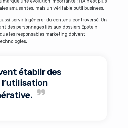
 marque une évolution importante : l’IA n’est plus
les amusantes, mais un véritable outil business.
aussi servir à générer du contenu controversé. Un
ant des personnages liés aux dossiers Epstein.
 que les responsables marketing doivent
technologies.
ent établir des
l’utilisation
nérative.