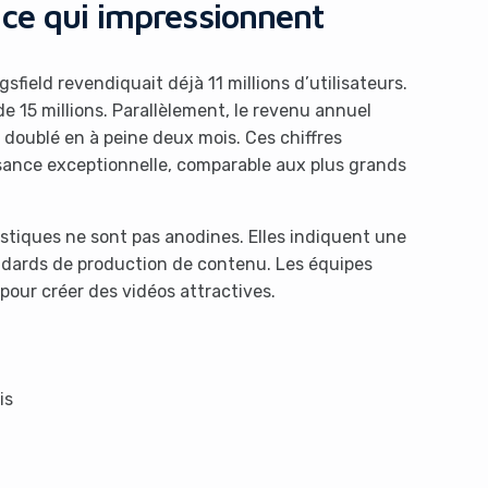
nce qui impressionnent
ield revendiquait déjà 11 millions d’utilisateurs.
de 15 millions. Parallèlement, le revenu annuel
t doublé en à peine deux mois. Ces chiffres
ssance exceptionnelle, comparable aux plus grands
istiques ne sont pas anodines. Elles indiquent une
andards de production de contenu. Les équipes
pour créer des vidéos attractives.
is