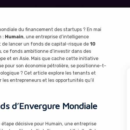
 mondiale du financement des startups ? En mai
h :
Humain
, une entreprise d’intelligence
oit de lancer un fonds de capital-risque de
10
s
, ce fonds ambitionne d’investir dans des
e et en Asie. Mais que cache cette initiative
e pour son économie pétrolière, se positionne-t-
logique ? Cet article explore les tenants et
 les entrepreneurs et les opportunités qu’il
ds d’Envergure Mondiale
étape décisive pour Humain, une entreprise