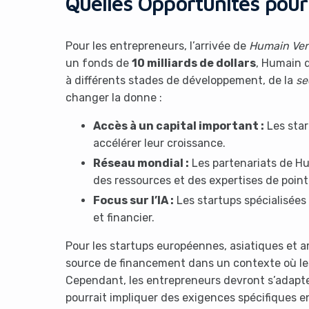
Quelles Opportunités pour 
Pour les entrepreneurs, l’arrivée de
Humain Ven
un fonds de
10 milliards de dollars
, Humain d
à différents stades de développement, de la
se
changer la donne :
Accès à un capital important :
Les star
accélérer leur croissance.
Réseau mondial :
Les partenariats de Hu
des ressources et des expertises de point
Focus sur l’IA :
Les startups spécialisées 
et financier.
Pour les startups européennes, asiatiques et a
source de financement dans un contexte où les
Cependant, les entrepreneurs devront s’adapte
pourrait impliquer des exigences spécifiques e