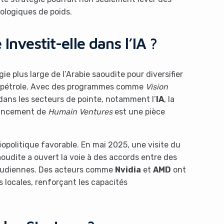
nologiques de poids.
Investit-elle dans l’IA ?
ie plus large de l’Arabie saoudite pour diversifier
 pétrole. Avec des programmes comme
Vision
dans les secteurs de pointe, notamment l’
IA
, la
lancement de
Humain Ventures
est une pièce
opolitique favorable. En mai 2025, une visite du
oudite a ouvert la voie à des accords entre des
aoudiennes. Des acteurs comme
Nvidia
et
AMD
ont
s locales, renforçant les capacités