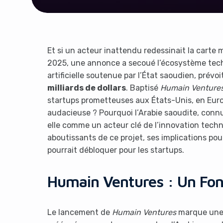
Et si un acteur inattendu redessinait la carte
2025, une annonce a secoué l’écosystème tec
artificielle soutenue par l’État saoudien, prév
milliards de dollars
. Baptisé
Humain Venture
startups prometteuses aux États-Unis, en Europ
audacieuse ? Pourquoi l’Arabie saoudite, connu
elle comme un acteur clé de l’innovation techno
aboutissants de ce projet, ses implications pour
pourrait débloquer pour les startups.
Humain Ventures : Un Fon
Le lancement de
Humain Ventures
marque une 