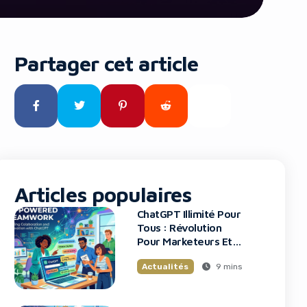
Partager cet article
Articles populaires
ChatGPT Illimité Pour
Tous : Révolution
Pour Marketeurs Et
Startups
9 mins
Actualités