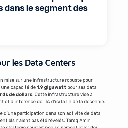
 dans le segment des
ur les Data Centers
n mise sur une infrastructure robuste pour
er une capacité de
1,9 gigawatt
pour ses data
ards de dollars
. Cette infrastructure vise à
t d’inférence de l’IA d’ici la fin de la décennie.
e d’une participation dans son activité de data
ntiels n’aient pas été révélés, Tareq Amin
te stratégie pourrait non seulement lever des