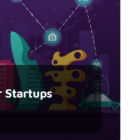
Santé et Forme
Social & Communauté
Tech & Développement
Travail & Productivité
Voyage
 Startups