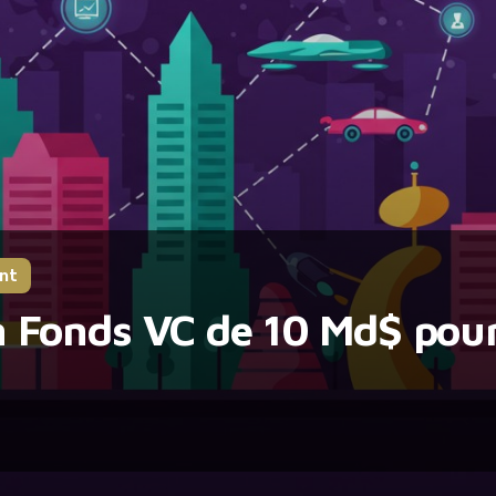
nt
 Fonds VC de 10 Md$ pour