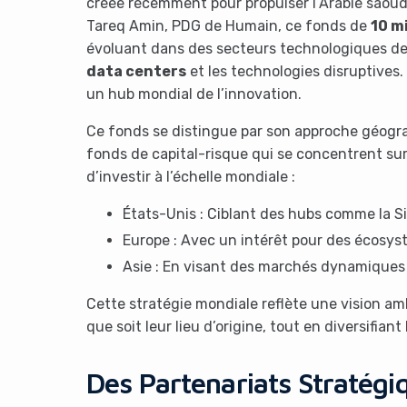
créée récemment pour propulser l’Arabie saoudite
Tareq Amin, PDG de Humain, ce fonds de
10 mi
évoluant dans des secteurs technologiques de p
data centers
et les technologies disruptives.
un hub mondial de l’innovation.
Ce fonds se distingue par son approche géogr
fonds de capital-risque qui se concentrent sur
d’investir à l’échelle mondiale :
États-Unis : Ciblant des hubs comme la Si
Europe : Avec un intérêt pour des écosys
Asie : En visant des marchés dynamiques
Cette stratégie mondiale reflète une vision amb
que soit leur lieu d’origine, tout en diversifian
Des Partenariats Stratégi