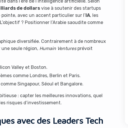
 dans l’ère de l’intelligence artificielle. Selon
lliards de dollars
vise à soutenir des startups
ointe, avec un accent particulier sur l’
IA
, les
 L’objectif ? Positionner l’Arabie saoudite comme
aphique diversifiée. Contrairement à de nombreux
 une seule région,
Humain Ventures
prévoit
licon Valley et Boston.
tèmes comme Londres, Berlin et Paris.
 comme Singapour, Séoul et Bangalore.
itieuse : capter les meilleures innovations, quel
t les risques d’investissement.
ques avec des Leaders Tech