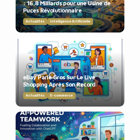
: 16,8 Milliards pour une Usine de
Puces Révolutionnaire
Actualités
Intelligence Artificielle
eBay Parie Gros Sur Le Live
Shopping Après Son Record
Actualités
E-commerce