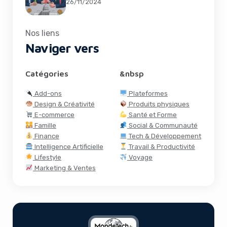
26/11/2024
Nos liens
Naviger vers
Catégories
&nbsp
Add-ons
Plateformes
Design & Créativité
Produits physiques
E-commerce
Santé et Forme
Famille
Social & Communauté
Finance
Tech & Développement
Intelligence Artificielle
Travail & Productivité
Lifestyle
Voyage
Marketing & Ventes