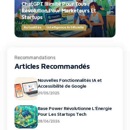
ChatGPT Illimité Pour Tous :
Révolution Pour Marketeurs Et
Startups
Actualités
Intelligence Artificielle
Recommandations
Articles Recommandés
Nouvelles Fonctionnalités IA et
Accessibilité de Google
29/05/2025
Base Power Révolutionne L’Énergie
Pour Les Startups Tech
28/06/2026