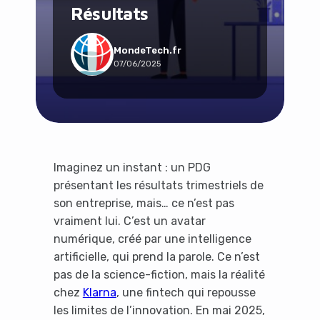
Résultats
Social & Communauté
Tech & Développement
Travail & Productivité
MondeTech.fr
07/06/2025
Voyage
Imaginez un instant : un PDG
présentant les résultats trimestriels de
son entreprise, mais… ce n’est pas
vraiment lui. C’est un avatar
numérique, créé par une intelligence
artificielle, qui prend la parole. Ce n’est
pas de la science-fiction, mais la réalité
chez
Klarna
, une fintech qui repousse
les limites de l’innovation. En mai 2025,