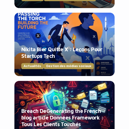
Nikita Bier Quitte X : Leçons Pour
Startups Tech
Actualités
Gestion des médias sociaux
Breach DeGenerating the French
blog article Données Framework :
Tous Les Clients Touchés