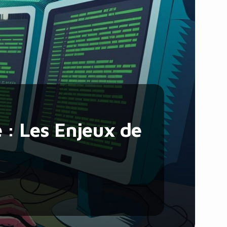
Santé et Forme
Social & Communauté
Tech & Développement
Travail & Productivité
Voyage
 : Les Enjeux de