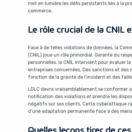
met en lumière les défis persistants liés à la 
commerce.
Le rôle crucial de la CNIL
Face à de telles violations de données, la Comm
(CNIL) joue un rôle primordial. Garante du res
It look
personnelles, la CNIL intervient pour évaluer la
entreprises concernées. Des sanctions et des
fonction de la gravité de l’incident et des fail
LDLC devra vraisemblablement se conformer au
notification des violations et prendre les disp
négatifs sur ses clients. Cette cyberattaque r
d’une adaptation permanente face à des menac
Quelles leçons tirer de ces