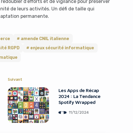
 redoubler d’efforts et de vigilance pour préserver
ité de leurs activités. Un défi de taille qui
adaptation permanente.
merce
amende CNIL italienne
ité RGPD
enjeux sécurité informatique
rmatique
Suivant
Les Apps de Récap
2024 : La Tendance
Spotify Wrapped
11/12/2024