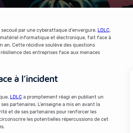
s secoué par une cyberattaque d’envergure.
LDLC
,
matériel informatique et électronique, fait face à
 an. Cette récidive soulève des questions
a résilience des entreprises face aux menaces
ce à l’incident
aque,
LDLC
a promptement réagi en publiant un
ses partenaires. L’enseigne a mis en avant la
ité et de ses partenaires pour renforcer les
 circonscrire les potentielles répercussions de cet
es.