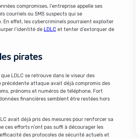
onnées compromises, l’entreprise appelle ses
els courriels ou SMS suspects qui se
En effet, les cybercriminels pourraient exploiter
urper l’identité de
LDLC
et tenter d’extorquer de
les pirates
 que LDLC se retrouve dans le viseur des
e précédente attaque avait déjà compromis des
 noms, prénoms et numéros de téléphone. Fort
 données financières semblent être restées hors
DLC avait déjà pris des mesures pour renforcer sa
 ces efforts n’ont pas suffi à décourager les
’efficacité des protocoles de sécurité actuels et