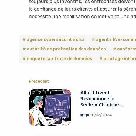
toujours plus inventifs, les entreprises doivent
la confiance de leurs clients et assurer la pérenn
nécessite une mobilisation collective et une 
agence cybersécurité cisa
agents IA e-com
autorité de protection des données
conform
enquête sur fuite de données
piratage info
Précédent
Albert Invent
Révolutionne le
Secteur Chimique
avec sa Plateforme
11/12/2024
IA