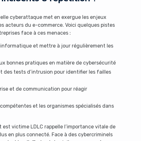
velle cyberattaque met en exergue les enjeux
des acteurs du e-commerce. Voici quelques pistes
ntreprises face à ces menaces :
 informatique et mettre à jour régulièrement les
 aux bonnes pratiques en matière de cybersécurité
 des tests d’intrusion pour identifier les failles
crise et de communication pour réagir
s compétentes et les organismes spécialisés dans
 est victime LDLC rappelle l’importance vitale de
us en plus connecté. Face à des cybercriminels