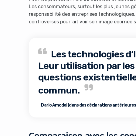
Les consommateurs, surtout les plus jeunes gén
responsabilité des entreprises technologiques.
controversés pourrait voir son image écornée s
Les technologies d’
Leur utilisation par le
questions existentiell
commun.
– Dario Amodei (dans des déclarations antérieures
Comparaison avec les conc