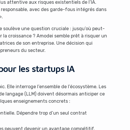
lus attentive aux risques existentiels de l’IA.
 responsable, avec des garde-fous intégrés dans
».
e soulève une question cruciale : jusqu’où peut-
r la croissance ? Amodei semble prêt à risquer un
atrices de son entreprise. Une décision qui
epreneurs du secteur.
pour les startups IA
c. Elle interroge l’ensemble de l’écosystème. Les
e langage (LLM) doivent désormais anticiper ce
elques enseignements concrets :
entielle. Dépendre trop d’un seul contrat
ues peuvent devenir un avantage compétitif,