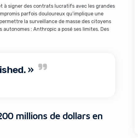
et à signer des contrats lucratifs avec les grandes
 compromis parfois douloureux qu’implique une
permettre la surveillance de masse des citoyens
s autonomes : Anthropic a posé ses limites. Des
nished. »
00 millions de dollars en