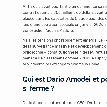
Anthropic avait pourtant bien commencé sa re
contrat estimé à 200 millions de dollars avait é
placée dans les capacités de Claude pour des o
lors d’une opération spéciale en janvier 2026 
vénézuélien Nicolás Maduro.
Mais les tensions ont rapidement émergé. Le Pen
de la surveillance massive et développement d
It look
philosophie « constitutionnelle » de l’IA, ref
menace de classement comme « risque supply 
aux adversaires étrangers comme la Chine.
Qui est Dario Amodei et po
si ferme ?
Dario Amodei, cofondateur et CEO d’Anthropic, 