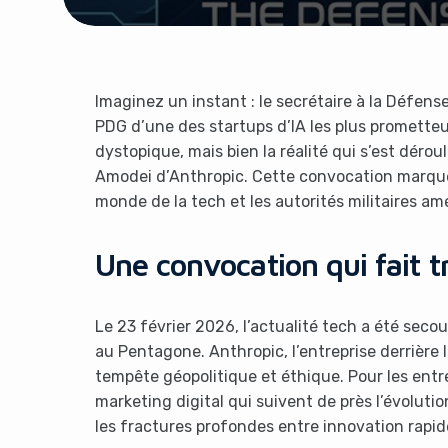
Imaginez un instant : le secrétaire à la Défen
PDG d’une des startups d’IA les plus promette
dystopique, mais bien la réalité qui s’est dér
Amodei d’Anthropic. Cette convocation marque 
monde de la tech et les autorités militaires am
Une convocation qui fait tr
Le 23 février 2026, l’actualité tech a été sec
au Pentagone. Anthropic, l’entreprise derrière
tempête géopolitique et éthique. Pour les entr
marketing digital qui suivent de près l’évolutio
les fractures profondes entre innovation rapide