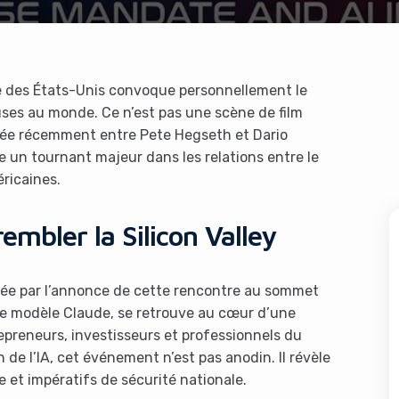
se des États-Unis convoque personnellement le
uses au monde. Ce n’est pas une scène de film
oulée récemment entre Pete Hegseth et Dario
un tournant majeur dans les relations entre le
éricaines.
embler la Silicon Valley
ouée par l’annonce de cette rencontre au sommet
 le modèle Claude, se retrouve au cœur d’une
epreneurs, investisseurs et professionnels du
n de l’IA, cet événement n’est pas anodin. Il révèle
 et impératifs de sécurité nationale.