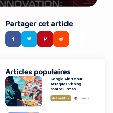
Partager cet article
Articles populaires
Google Alerte sur
Attaques Vishing
contre Firmes
Financières
8 mins
Actualités