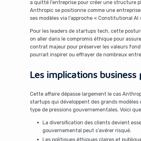
a quitté l’entreprise pour créer une structure p
Anthropic se positionne comme une entreprise
ses modèles via l’approche « Constitutional AI 
Pour les leaders de startups tech, cette postur
on aller dans le compromis éthique pour assure
contrat majeur pour préserver les valeurs fond
pourrait inspirer ou effrayer de nombreux entr
Les implications business 
Cette affaire dépasse largement le cas Anthropi
startups qui développent des grands modèles d
type de pressions gouvernementales. Voici qu
La diversification des clients devient ess
gouvernemental peut s’avérer risqué.
Les politiques éthiques claires et publiq