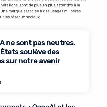
érations, sont de plus en plus attentifs à la
 Une marque associée à des usages militaires
ur les réseaux sociaux.
IA ne sont pas neutres.
s États soulève des
es sur notre avenir
)
urrents : OpenAI et les