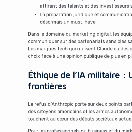
attirant des talents et des investisseurs 
La préparation juridique et communicatio
désormais un must-have.
Dans le domaine du marketing digital, les équ
communiquer sur des partenariats sensibles san
Les marques tech qui utilisent Claude ou des out
choix face à une opinion publique de plus en pl
Éthique de l’IA militaire :
frontières
Le refus d’Anthropic porte sur deux points part
des citoyens américains et les armes autonome
touchent au cœur des débats sociétaux actuels 
Pour les professionnels du business et du mar