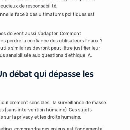
soucieux de responsabilité.
nnelle face à des ultimatums politiques est
ipes doivent aussi s’adapter. Comment
s perdre la confiance des utilisateurs finaux ?
ils similaires devront peut-être justifier leur
us sensibilisée aux questions d’éthique IA.
 Un débat qui dépasse les
iculièrement sensibles : la surveillance de masse
s (sans intervention humaine). Ces sujets
sur la privacy et les droits humains.
keting, comprendre ces enjeux est fondamental.