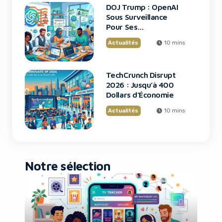
DOJ Trump : OpenAI
Sous Surveillance
Pour Ses
Recrutements
Actualités
10 mins
TechCrunch Disrupt
2026 : Jusqu’à 400
Dollars d’Économie
Actualités
10 mins
Notre sélection