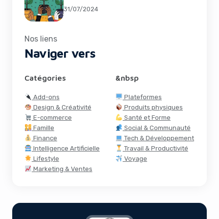
31/07/2024
Nos liens
Naviger vers
Catégories
&nbsp
Add-ons
Plateformes
Design & Créativité
Produits physiques
E-commerce
Santé et Forme
Famille
Social & Communauté
Finance
Tech & Développement
Intelligence Artificielle
Travail & Productivité
Lifestyle
Voyage
Marketing & Ventes