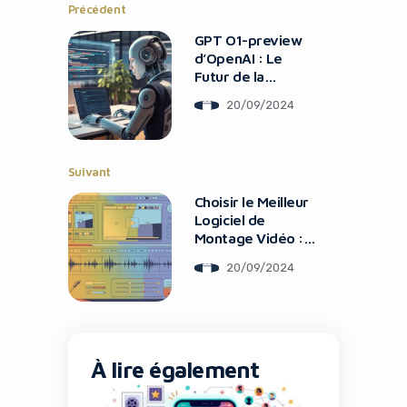
Précédent
GPT O1-preview
d’OpenAI : Le
Futur de la
Programmation ?
20/09/2024
Suivant
Choisir le Meilleur
Logiciel de
Montage Vidéo :
Le Guide Complet
20/09/2024
À lire également