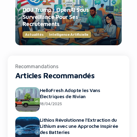
DOJ Trump : OpenAI Sous
Surveillance Pour Ses
Recrutements
Actualités
Intelligence Artificielle
Recommandations
Articles Recommandés
HelloFresh Adopte les Vans
Électriques de Rivian
18/04/2025
Lithios Révolutionne l’Extraction du
Lithium avec une Approche Inspirée
des Batteries