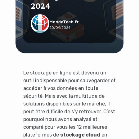
2024
Social & Communauté
Tech & Développement
Travail & Productivité
MondeTech.fr
20/09/2024
Voyage
Le stockage en ligne est devenu un
outil indispensable pour sauvegarder et
accéder à vos données en toute
sécurité. Mais avec la multitude de
solutions disponibles sur le marché, il
peut être difficile de s’y retrouver. C’est
pourquoi nous avons analysé et
comparé pour vous les 12 meilleures
plateformes de
stockage cloud
en