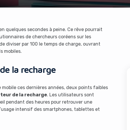
n quelques secondes à peine. Ce rêve pourrait
lutionnaires de chercheurs coréens sur les
de diviser par 100 le temps de charge, ouvrant
ls mobiles.
 de la recharge
e mobile ces dernières années, deux points faibles
nteur de la recharge
. Les utilisateurs sont
reil pendant des heures pour retrouver une
à l’usage intensif des smartphones, tablettes et