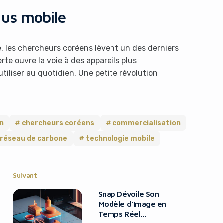
lus mobile
e, les chercheurs coréens lèvent un des derniers
te ouvre la voie à des appareils plus
tiliser au quotidien. Une petite révolution
on
chercheurs coréens
commercialisation
réseau de carbone
technologie mobile
Suivant
Snap Dévoile Son
Modèle d’Image en
Temps Réel