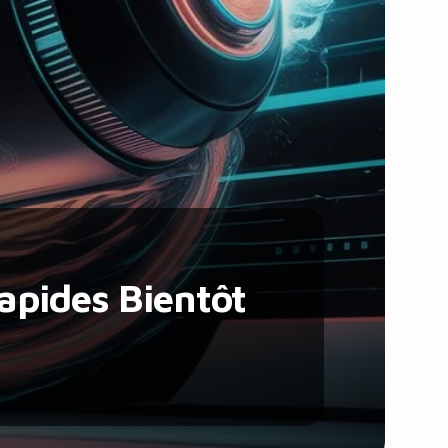
Santé et Forme
Social & Communauté
Tech & Développement
Travail & Productivité
Voyage
Rapides Bientôt