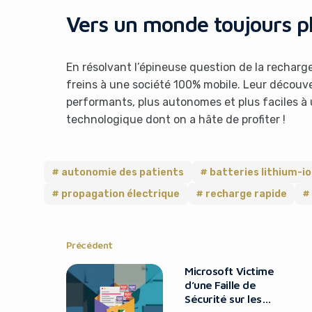
Vers un monde toujours p
En résolvant l’épineuse question de la recharg
freins à une société 100% mobile. Leur découver
performants, plus autonomes et plus faciles à u
technologique dont on a hâte de profiter !
autonomie des patients
batteries lithium-i
propagation électrique
recharge rapide
Précédent
Microsoft Victime
d’une Faille de
Sécurité sur les