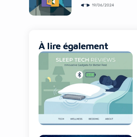
Emails
19/06/2024
À lire également