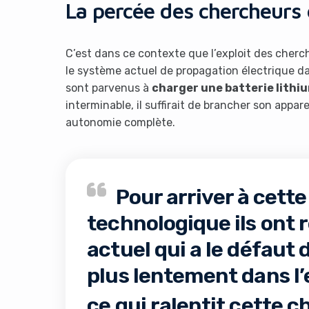
La percée des chercheurs
C’est dans ce contexte que l’exploit des cher
le système actuel de propagation électrique da
sont parvenus à
charger une batterie lithi
interminable, il suffirait de brancher son appa
autonomie complète.
Pour arriver à cett
technologique ils ont
actuel qui a le défaut 
plus lentement dans l’
ce qui ralentit cette c