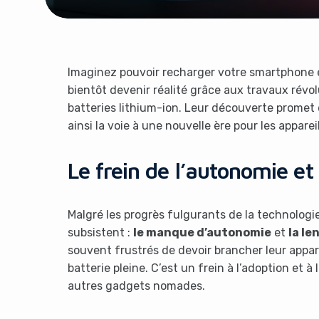
Imaginez pouvoir recharger votre smartphone e
bientôt devenir réalité grâce aux travaux révo
batteries lithium-ion. Leur découverte promet 
ainsi la voie à une nouvelle ère pour les apparei
Le frein de l’autonomie et
Malgré les progrès fulgurants de la technologi
subsistent :
le manque d’autonomie
et
la le
souvent frustrés de devoir brancher leur appa
batterie pleine. C’est un frein à l’adoption et 
autres gadgets nomades.