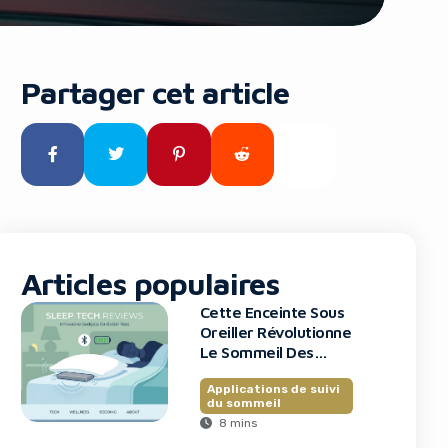
Partager cet article
Articles populaires
Cette Enceinte Sous
Oreiller Révolutionne
Le Sommeil Des
Entrepreneurs
Applications de suivi
du sommeil
8 mins