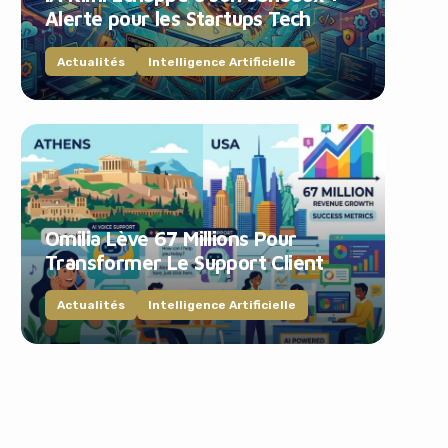
Alerte pour les Startups Tech
Actualités
Intelligence Artificielle
Omilia Lève 67 Millions Pour
Transformer Le Support Client
Actualités
Intelligence Artificielle