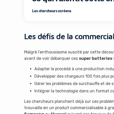
Les chercheurs coréens
Les défis de la commercial
Malgré l’enthousiasme suscité par cette décou
It look
avant de voir débarquer ces
super batteries
Adapter le procédé à une production indu
Développer des chargeurs 100 fois plus p
Gérer les problèmes de surchauffe et de s
Intégrer la technologie dans un format 
Les chercheurs planchent déjà sur ces problém
trouvaille en un produit commercialisable à g