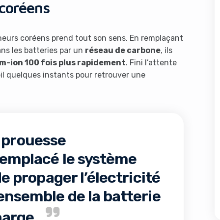
 coréens
cheurs coréens prend tout son sens. En remplaçant
ns les batteries par un
réseau de carbone
, ils
um-ion 100 fois plus rapidement
. Fini l’attente
reil quelques instants pour retrouver une
e prouesse
 remplacé le système
de propager l’électricité
ensemble de la batterie
harge.