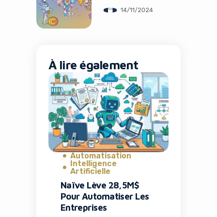
Révolutionner le
14/11/2024
Voyage Personnel
À lire également
Automatisation
Intelligence
Artificielle
Naïve Lève 28,5M$
Pour Automatiser Les
Entreprises