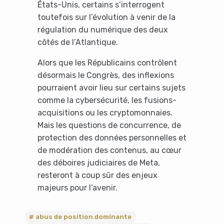
États-Unis, certains s’interrogent
toutefois sur l’évolution à venir de la
régulation du numérique des deux
côtés de l’Atlantique.
Alors que les Républicains contrôlent
désormais le Congrès, des inflexions
pourraient avoir lieu sur certains sujets
comme la cybersécurité, les fusions-
acquisitions ou les cryptomonnaies.
Mais les questions de concurrence, de
protection des données personnelles et
It looks like you're
de modération des contenus, au cœur
using an ad-blocker!
des déboires judiciaires de Meta,
resteront à coup sûr des enjeux
majeurs pour l’avenir.
abus de position dominante