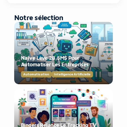
Notre sélection
Naïve Lève 28,5M$ Pour
Automatiser Les Entreprises
Automatisation
Intelligence Artificielle
Bingers Relance Le Tracking TV