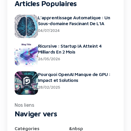
Articles Populaires
L’apprentissage Automatique : Un
Sous-domaine Fascinant De L’IA
04/07/2024
Ricursive : Startup IA Atteint 4
Milliards En 2 Mois
26/05/2026
Pourquoi OpenAI Manque de GPU :
Impact et Solutions
28/02/2025
Nos liens
Naviger vers
Catégories
&nbsp