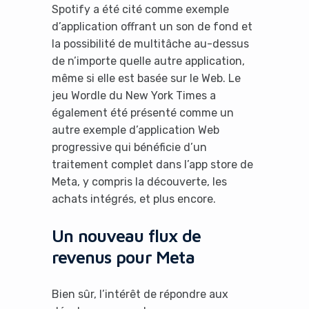
Spotify a été cité comme exemple
d’application offrant un son de fond et
la possibilité de multitâche au-dessus
de n’importe quelle autre application,
même si elle est basée sur le Web. Le
jeu Wordle du New York Times a
également été présenté comme un
autre exemple d’application Web
progressive qui bénéficie d’un
traitement complet dans l’app store de
Meta, y compris la découverte, les
achats intégrés, et plus encore.
It looks like you're
Un nouveau flux de
using an ad-blocker!
revenus pour Meta
Bien sûr, l’intérêt de répondre aux