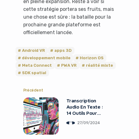
en pleine expansion. Reste à voir si
cette stratégie portera ses fruits, mais
une chose est sûre : la bataille pour la
prochaine grande plateforme est
officiellement lancée.
Android VR
apps 3D
développement mobile
Horizon OS
Meta Connect
PWA VR
réalité mixte
SDK spatial
Précédent
Transcription
Audio En Texte :
14 Outils Pour
Gagner Du Temps
27/09/2024