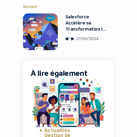
Suivant
Salesforce
Accélère sa
Transformation IA
avec 3 Rachats en
27/09/2024
un Mois
À lire également
Actualités
Gestion de