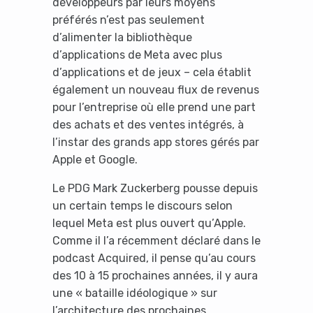
développeurs par leurs moyens
préférés n’est pas seulement
d’alimenter la bibliothèque
d’applications de Meta avec plus
d’applications et de jeux – cela établit
également un nouveau flux de revenus
pour l’entreprise où elle prend une part
des achats et des ventes intégrés, à
Yes, I will turn off Ad-Blocker
l’instar des grands app stores gérés par
Apple et Google.
No Thanks
Le PDG Mark Zuckerberg pousse depuis
un certain temps le discours selon
lequel Meta est plus ouvert qu’Apple.
Comme il l’a récemment déclaré dans le
podcast Acquired, il pense qu’au cours
des 10 à 15 prochaines années, il y aura
une « bataille idéologique » sur
l’architecture des prochaines