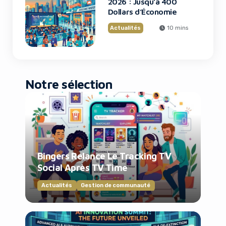
2026 : Jusqu’à 400
Dollars d’Économie
Actualités
10 mins
Notre sélection
Bingers Relance Le Tracking TV
Social Après TV Time
Actualités
Gestion de communauté