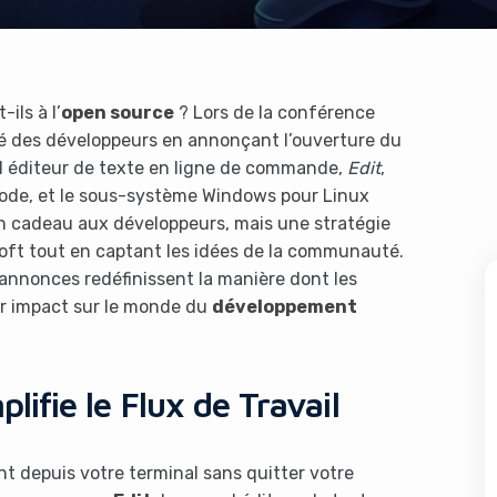
ils à l’
open source
? Lors de la conférence
té des développeurs en annonçant l’ouverture du
el éditeur de texte en ligne de commande,
Edit
,
Code, et le sous-système Windows pour Linux
 un cadeau aux développeurs, mais une stratégie
oft tout en captant les idées de la communauté.
annonces redéfinissent la manière dont les
ur impact sur le monde du
développement
plifie le Flux de Travail
nt depuis votre terminal sans quitter votre