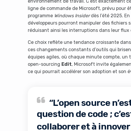
environnement de travail. C’est exactement c
ligne de commande de Microsoft, prévu pour êt
programme
Windows Insider
dès l’été 2025. E
développeurs pourront manipuler des fichiers 
réduisant ainsi les interruptions dans leur flux 
Ce choix reflète une tendance croissante dans l
ces changements constants d’outils qui brisen
équipes agiles, où chaque minute compte, un te
open-sourcing
Edit
, Microsoft invite égaleme
ce qui pourrait accélérer son adoption et son é
“L’open source n’e
question de code ; c’es
collaborer et à innove