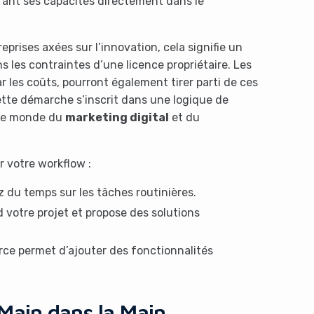
grant ses capacités directement dans le
reprises axées sur l’innovation, cela signifie un
s les contraintes d’une licence propriétaire. Les
 les coûts, pourront également tirer parti de ces
Cette démarche s’inscrit dans une logique de
s le monde du
marketing digital
et du
 votre workflow :
 du temps sur les tâches routinières.
 votre projet et propose des solutions
rce permet d’ajouter des fonctionnalités
Main dans la Main