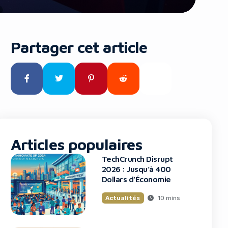
Partager cet article
Articles populaires
TechCrunch Disrupt
2026 : Jusqu’à 400
Dollars d’Économie
10 mins
Actualités