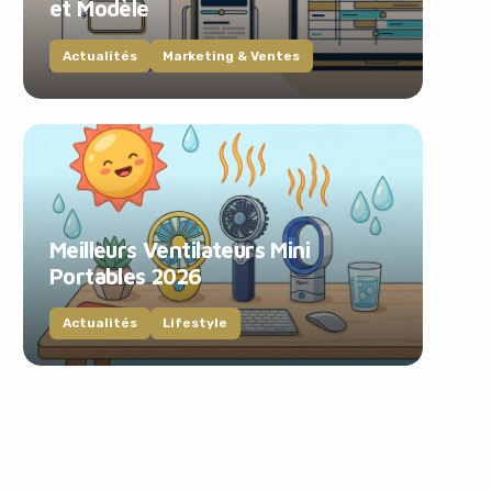
et Modèle
Actualités
Marketing & Ventes
Meilleurs Ventilateurs Mini
Portables 2026
Actualités
Lifestyle