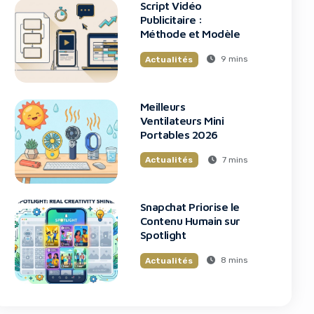
Script Vidéo
Publicitaire :
Méthode et Modèle
9 mins
Actualités
Meilleurs
Ventilateurs Mini
Portables 2026
7 mins
Actualités
Snapchat Priorise le
Contenu Humain sur
Spotlight
8 mins
Actualités