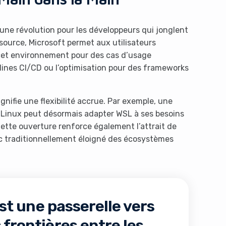
une révolution pour les développeurs qui jonglent
ource, Microsoft permet aux utilisateurs
 cet environnement pour des cas d’usage
lines CI/CD ou l’optimisation pour des frameworks
signifie une flexibilité accrue. Par exemple, une
 Linux peut désormais adapter WSL à ses besoins
ette ouverture renforce également l’attrait de
c traditionnellement éloigné des écosystèmes
t une passerelle vers
 frontières entre les