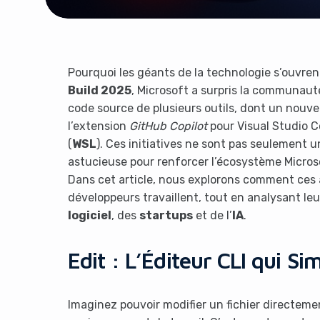
Pourquoi les géants de la technologie s’ouvrent-
Build 2025
, Microsoft a surpris la communau
code source de plusieurs outils, dont un nouv
l’extension
GitHub Copilot
pour Visual Studio 
(
WSL
). Ces initiatives ne sont pas seulement
astucieuse pour renforcer l’écosystème Micros
Dans cet article, nous explorons comment ces 
développeurs travaillent, tout en analysant le
logiciel
, des
startups
et de l’
IA
.
Edit : L’Éditeur CLI qui Sim
Imaginez pouvoir modifier un fichier directeme