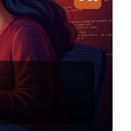
Santé et Forme
Social & Communauté
Tech & Développement
Travail & Productivité
Voyage