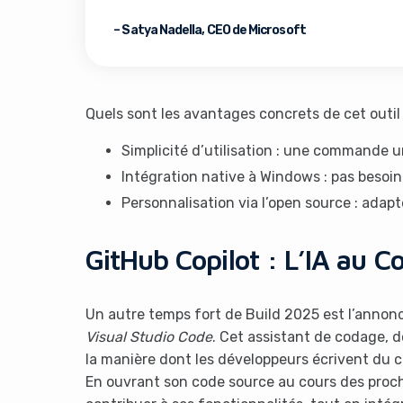
– Satya Nadella, CEO de Microsoft
Quels sont les avantages concrets de cet outil
Simplicité d’utilisation : une commande un
Intégration native à Windows : pas besoin d
It look
Personnalisation via l’open source : adapte
GitHub Copilot : L’IA au
Un autre temps fort de Build 2025 est l’annon
Visual Studio Code
. Cet assistant de codage, do
la manière dont les développeurs écrivent du 
En ouvrant son code source au cours des proc