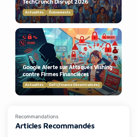
TechCrunch Disrupt 2026
Actualités
Événements
Google Alerte sur Attaques Vishing
contre Firmes Financières
Actualités
DeFi (Finance Décentralisée)
Recommandations
Articles Recommandés