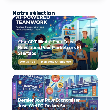
Notre sélection
ChatGPT Illimité Pour Tous :
Révolution Pour Marketeurs Et
Startups
Actualités
Intelligence Artificielle
Dernier Jour Pour Économiser
Jusqu’à 400 Dollars Sur