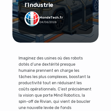
l’Industrie
Social & Communauté
Tech & Développement
Travail & Productivité
MondeTech.fr
04/06/2026
Voyage
Imaginez des usines où des robots
dotés d’une dextérité presque
humaine prennent en charge les
tâches les plus complexes, boostant la
productivité tout en réduisant les
coûts opérationnels. C’est précisément
la vision que porte Mind Robotics, la
spin-off de Rivian, qui vient de boucler
une nouvelle levée de fonds