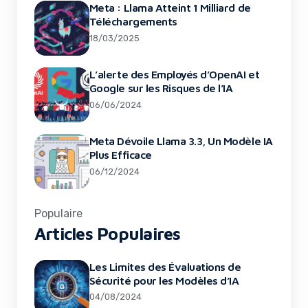
Meta : Llama Atteint 1 Milliard de
Téléchargements
18/03/2025
L’alerte des Employés d’OpenAI et
Google sur les Risques de l’IA
06/06/2024
Meta Dévoile Llama 3.3, Un Modèle IA
Plus Efficace
06/12/2024
Populaire
Articles Populaires
Robinhood Acquiert Bitstamp : Une Étape
Les Limites des Évaluations de
Majeure Dans La Crypto
Sécurité pour les Modèles d’IA
04/08/2024