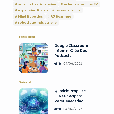
automatisation usine
échecs startups EV
expansion Rivian
levée de fonds
Mind Robotics
RJ Scaringe
robotique industrielle
Précédent
Google Classroom
: Gemini Crée Des
Podcasts
Éducatifs
04/06/2026
Suivant
Quadric Propulse
L’IA Sur Appareil
VersGenerating
the French blog
04/06/2026
article De