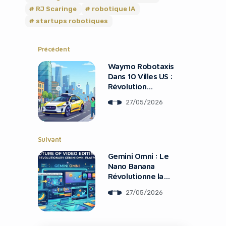
RJ Scaringe
robotique IA
startups robotiques
Précédent
Waymo Robotaxis
Dans 10 Villes US :
Révolution
Mobilité
27/05/2026
Suivant
Gemini Omni : Le
Nano Banana
Révolutionne la
Vidéo IA
27/05/2026