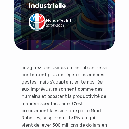
Industrielle
Social & Communauté
Tech & Développement
Travail & Productivité
MondeTech.fr
27/05/2026
Voyage
Imaginez des usines où les robots ne se
contentent plus de répéter les mêmes
gestes, mais s’adaptent en temps réel
aux imprévus, raisonnent comme des
humains et boostent la productivité de
manière spectaculaire. C’est
précisément la vision que porte Mind
Robotics, la spin-out de Rivian qui
vient de lever 500 millions de dollars en