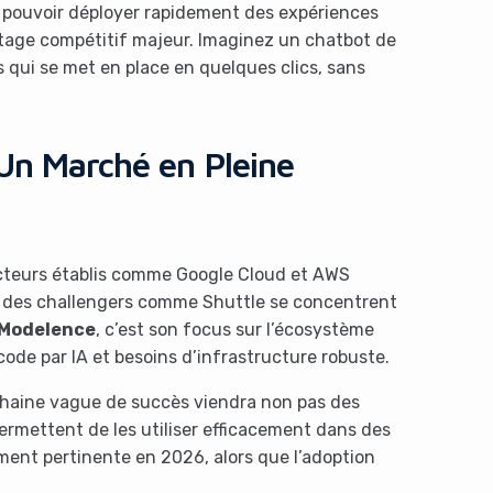
 pouvoir déployer rapidement des expériences
ntage compétitif majeur. Imaginez un chatbot de
s qui se met en place en quelques clics, sans
 Un Marché en Pleine
 acteurs établis comme Google Cloud et AWS
e des challengers comme Shuttle se concentrent
Modelence
, c’est son focus sur l’écosystème
ode par IA et besoins d’infrastructure robuste.
rochaine vague de succès viendra non pas des
ermettent de les utiliser efficacement dans des
ement pertinente en 2026, alors que l’adoption