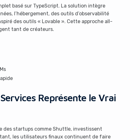
let basé sur TypeScript. La solution intègre
nées, l’hébergement, des outils d’observabilité
spiré des outils « Lovable ». Cette approche all-
agent tant de créateurs.
LMs
rapide
 Services Représente le Vrai
 des startups comme Shuttle, investissent
ant, les utilisateurs finaux continuent de faire