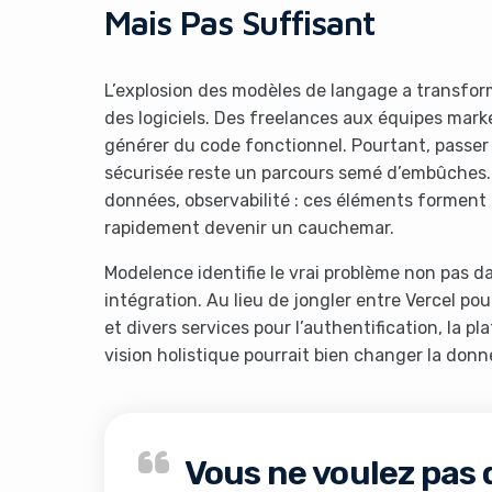
Mais Pas Suffisant
L’explosion des modèles de langage a transfo
des logiciels. Des freelances aux équipes mark
générer du code fonctionnel. Pourtant, passer 
sécurisée reste un parcours semé d’embûches.
données, observabilité : ces éléments forment
rapidement devenir un cauchemar.
Modelence identifie le vrai problème non pas dan
intégration. Au lieu de jongler entre Vercel p
et divers services pour l’authentification, la p
vision holistique pourrait bien changer la donne
Vous ne voulez pas 