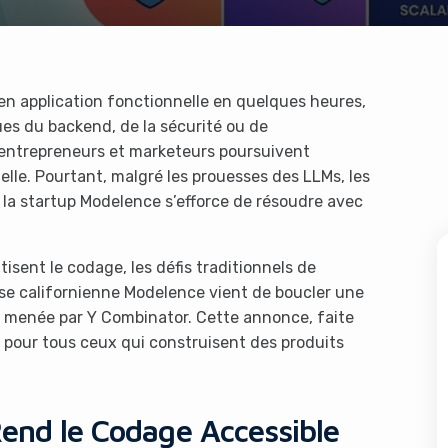
en application fonctionnelle en quelques heures,
es du backend, de la sécurité ou de
 entrepreneurs et marketeurs poursuivent
cielle. Pourtant, malgré les prouesses des LLMs, les
 la startup Modelence s’efforce de résoudre avec
isent le codage, les défis traditionnels de
se californienne Modelence vient de boucler une
d, menée par Y Combinator. Cette annonce, faite
 pour tous ceux qui construisent des produits
Rend le Codage Accessible