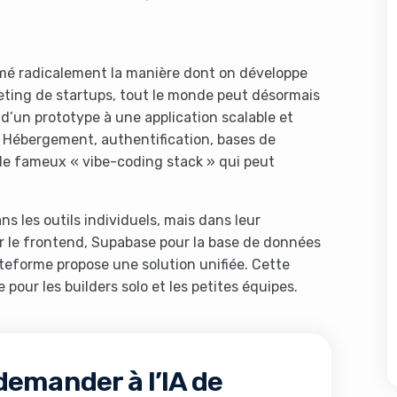
rmé radicalement la manière dont on développe
eting de startups, tout le monde peut désormais
d’un prototype à une application scalable et
 Hébergement, authentification, bases de
 le fameux « vibe-coding stack » qui peut
s les outils individuels, mais dans leur
our le frontend, Supabase pour la base de données
lateforme propose une solution unifiée. Cette
 pour les builders solo et les petites équipes.
demander à l’IA de