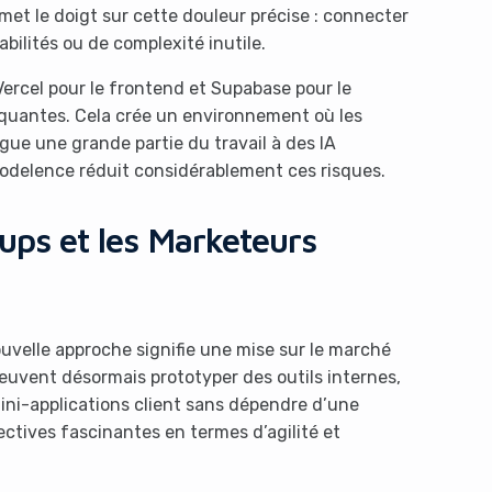
met le doigt sur cette douleur précise : connecter
abilités ou de complexité inutile.
Vercel pour le frontend et Supabase pour le
nquantes. Cela crée un environnement où les
ègue une grande partie du travail à des IA
Modelence réduit considérablement ces risques.
tups et les Marketeurs
uvelle approche signifie une mise sur le marché
euvent désormais prototyper des outils internes,
ni-applications client sans dépendre d’une
ctives fascinantes en termes d’agilité et