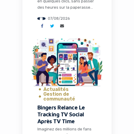
en quelques clics, sans passer
des heures sur la paperasse
administrative, la configuration
07/08/2026
des outils ou la recherche de
solutions techniques. C’est
précisément ce que propose
Naïve, une startup qui vient de
lever 28,5 millions de dollars
pour transformer radicalement
la façon dont les entrepreneurs
et les développeurs lancent et
gèrent […]
Actualités
Gestion de
communauté
Bingers Relance Le
Tracking TV Social
Après TV Time
Imaginez des millions de fans