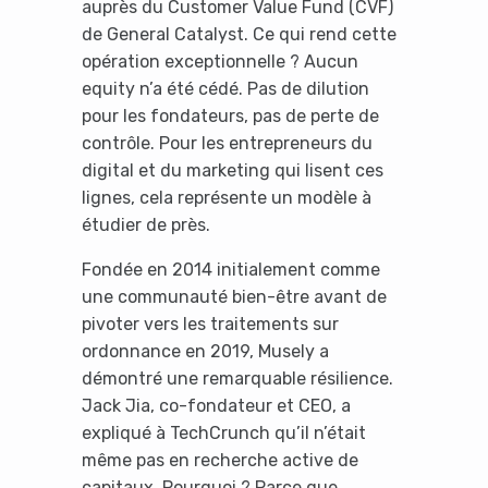
auprès du Customer Value Fund (CVF)
de General Catalyst. Ce qui rend cette
opération exceptionnelle ? Aucun
equity n’a été cédé. Pas de dilution
pour les fondateurs, pas de perte de
contrôle. Pour les entrepreneurs du
digital et du marketing qui lisent ces
lignes, cela représente un modèle à
étudier de près.
Fondée en 2014 initialement comme
une communauté bien-être avant de
pivoter vers les traitements sur
ordonnance en 2019, Musely a
démontré une remarquable résilience.
Jack Jia, co-fondateur et CEO, a
expliqué à TechCrunch qu’il n’était
même pas en recherche active de
capitaux. Pourquoi ? Parce que