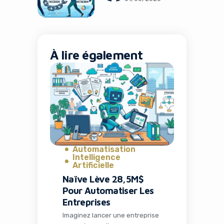
Majeures
À lire également
Automatisation
Intelligence
Artificielle
Naïve Lève 28,5M$
Pour Automatiser Les
Entreprises
Imaginez lancer une entreprise