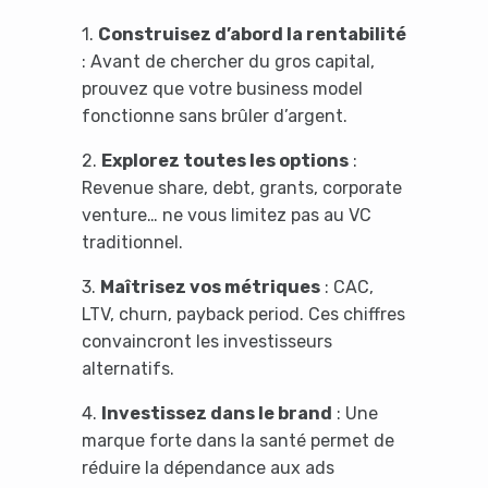
1.
Construisez d’abord la rentabilité
: Avant de chercher du gros capital,
prouvez que votre business model
fonctionne sans brûler d’argent.
2.
Explorez toutes les options
:
Revenue share, debt, grants, corporate
venture… ne vous limitez pas au VC
traditionnel.
3.
Maîtrisez vos métriques
: CAC,
LTV, churn, payback period. Ces chiffres
convaincront les investisseurs
alternatifs.
4.
Investissez dans le brand
: Une
marque forte dans la santé permet de
réduire la dépendance aux ads