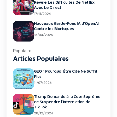
Révèle Les Difficultés De Netflix
Avec Le Direct
17/11/2024
Nouveaux Garde-Fous IA d’OpenAI
Contre les Biorisques
18/04/2025
Populaire
Articles Populaires
GEO : Pourquoi Être Cité Ne Suffit
Plus
11/07/2026
Trump Demande à la Cour Suprême
de Suspendre l’Interdiction de
TikTok
28/12/2024