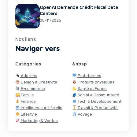
OpenAI Demande Crédit Fiscal Data
Centers
08/11/2025
Nos liens
Naviger vers
Catégories
&nbsp
Add-ons
Plateformes
Design & Créativité
Produits physiques
E-commerce
Santé et Forme
Famille
Social & Communauté
Finance
Tech & Développement
Intelligence Artificielle
Travail & Productivité
Lifestyle
Voyage
Marketing & Ventes