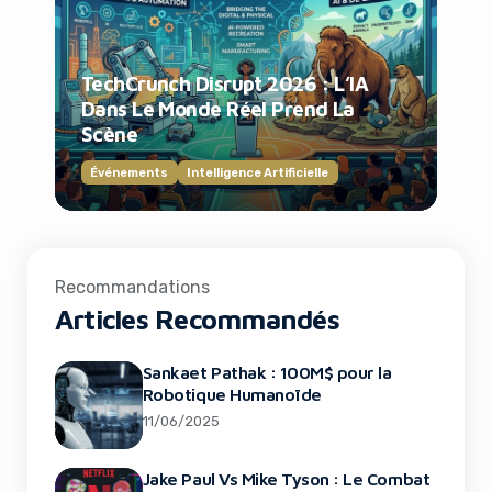
TechCrunch Disrupt 2026 : L’IA
Dans Le Monde Réel Prend La
Scène
Événements
Intelligence Artificielle
Recommandations
Articles Recommandés
Sankaet Pathak : 100M$ pour la
Robotique Humanoïde
11/06/2025
Jake Paul Vs Mike Tyson : Le Combat