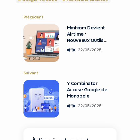
Précédent
Mmhmm Devient
Airtime :
Nouveaux Outils
Vidéo
22/05/2025
Suivant
Y Combinator
Accuse Google de
Monopole
22/05/2025