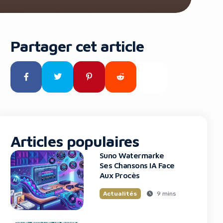
Partager cet article
Articles populaires
Suno Watermarke
Ses Chansons IA Face
Aux Procès
9 mins
Actualités