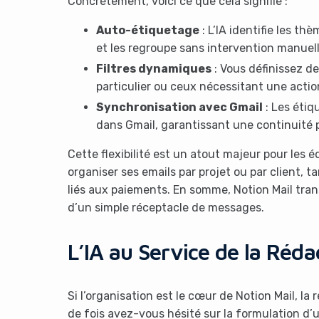
Concrètement, voici ce que cela signifie :
Auto-étiquetage
: L’IA identifie les th
et les regroupe sans intervention manuell
Filtres dynamiques
: Vous définissez d
particulier ou ceux nécessitant une actio
Synchronisation avec Gmail
: Les étiq
dans Gmail, garantissant une continuité p
Cette flexibilité est un atout majeur pour les 
organiser ses emails par projet ou par client, 
liés aux paiements. En somme, Notion Mail trans
d’un simple réceptacle de messages.
L’IA au Service de la Rédac
Si l’organisation est le cœur de Notion Mail, la
de fois avez-vous hésité sur la formulation d’u