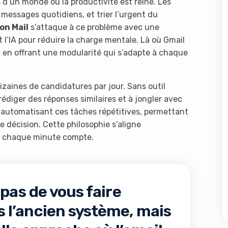
 d’un monde où la productivité est reine. Les
messages quotidiens, et trier l’urgent du
on Mail
s’attaque à ce problème avec une
t l’IA pour réduire la charge mentale. Là où Gmail
in en offrant une modularité qui s’adapte à chaque
izaines de candidatures par jour. Sans outil
 rédiger des réponses similaires et à jongler avec
n automatisant ces tâches répétitives, permettant
 de décision. Cette philosophie s’aligne
où chaque minute compte.
 pas de vous faire
ns l’ancien système, mais