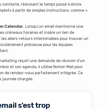
contexte, réduisant le temps passé à écrire.
mplets à partir de simples instructions, comme «
on Calendar
. Lorsqu’un email mentionne une
 des créneaux horaires et insère un lien de
 les allers-retours interminables pour trouver un
iculièrement précieuse pour les équipes
tant.
marketing reçoit une demande de réunion d’un
inbox et son agenda, il utilise Notion Mail pour
ion de rendez-vous parfaitement intégrée. Ce
e journée chargée.
email s’est trop