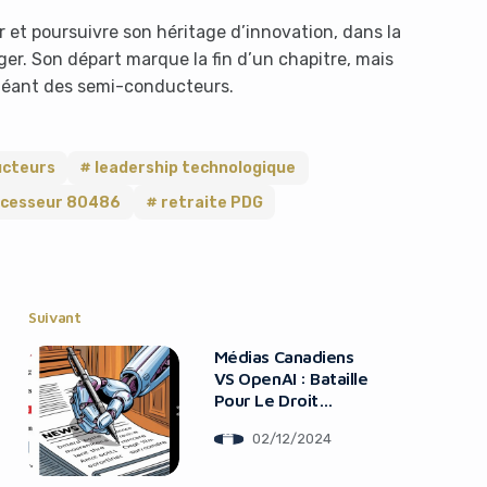
ir et poursuivre son héritage d’innovation, dans la
ger. Son départ marque la fin d’un chapitre, mais
 géant des semi-conducteurs.
ucteurs
leadership technologique
ocesseur 80486
retraite PDG
Suivant
Médias Canadiens
VS OpenAI : Bataille
Pour Le Droit
D’Auteur
02/12/2024