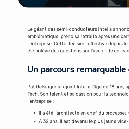
Le géant des semi-conducteurs Intel a annoncé
emblématique, prend sa retraite après une carr
l’entreprise. Cette décision, effective depuis l
et soulève des questions sur l’avenir de ce lea
Un parcours remarquable c
Pat Gelsinger a rejoint Intel à l’âge de 18 ans,
Tech. Son talent et sa passion pour la technolo
l’entreprise :
Il a été l’architecte en chef du processeu
À 32 ans, il est devenu le plus jeune vice-p