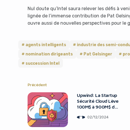
Nul doute qu’Intel saura relever les défis à ven
lignée de l’immense contribution de Pat Gelsin
ouvre aussi de nouvelles perspectives pour le
agents intelligents
industrie des semi-cond
nomination dirigeants
Pat Gelsinger
pr
succession Intel
Précédent
Upwind: La Startup
Sécurité Cloud Lève
100M$ à 900M$ de
Valorisation
02/12/2024