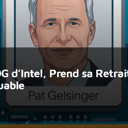
G d’Intel, Prend sa Retra
uable