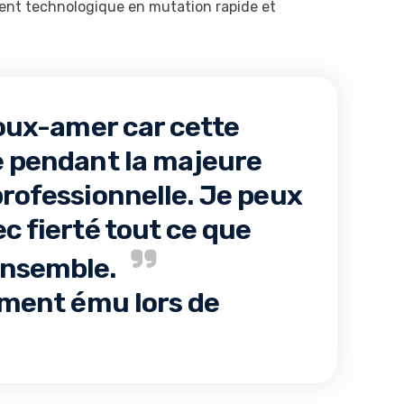
ent technologique en mutation rapide et
oux-amer car cette
e pendant la majeure
professionnelle. Je peux
c fierté tout ce que
ensemble.
lement ému lors de