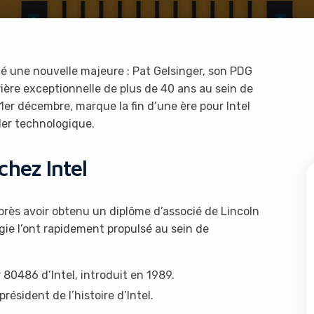
 une nouvelle majeure : Pat Gelsinger, son PDG
ière exceptionnelle de plus de 40 ans au sein de
e 1er décembre, marque la fin d’une ère pour Intel
der technologique.
hez Intel
 après avoir obtenu un diplôme d’associé de Lincoln
gie l’ont rapidement propulsé au sein de
r 80486 d’Intel, introduit en 1989.
résident de l’histoire d’Intel.