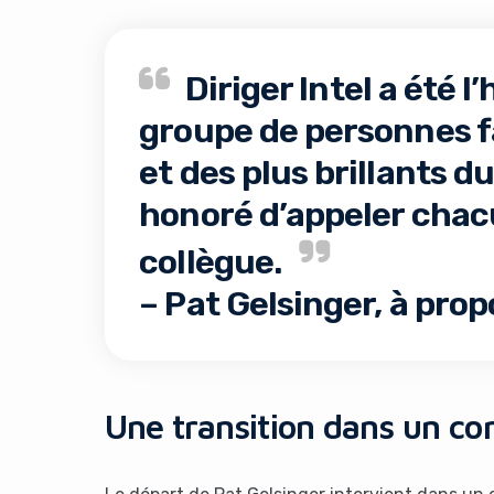
Diriger Intel a été 
groupe de personnes fa
et des plus brillants du
honoré d’appeler chac
collègue.
– Pat Gelsinger, à prop
Une transition dans un con