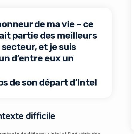
l’honneur de ma vie – ce
it partie des meilleurs
 secteur, et je suis
un d’entre eux un
os de son départ d’Intel
texte difficile