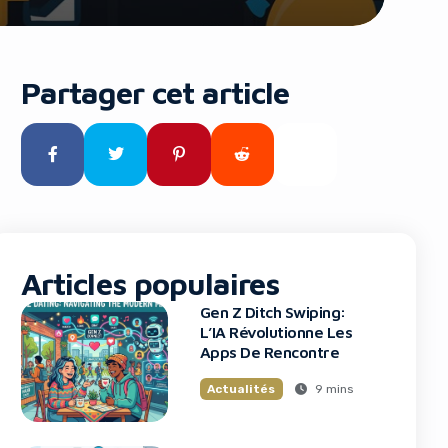
Partager cet article
Articles populaires
Gen Z Ditch Swiping:
L’IA Révolutionne Les
Apps De Rencontre
9 mins
Actualités