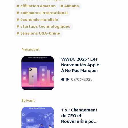
affiliation Amazon
Alibaba
commerce international
économie mondiale
startups technologiques
tensions USA-Chine
Précédent
WWDC 2025 : Les
Nouveautés Apple
À Ne Pas Manquer
09/06/2025
Suivant
11x : Changement
de CEO et
Nouvelle Ère pour
l’IA