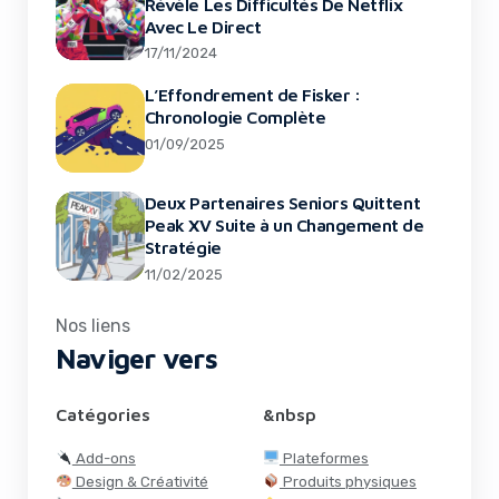
Révèle Les Difficultés De Netflix
Avec Le Direct
17/11/2024
L’Effondrement de Fisker :
Chronologie Complète
01/09/2025
Deux Partenaires Seniors Quittent
Peak XV Suite à un Changement de
Stratégie
11/02/2025
Nos liens
Naviger vers
Catégories
&nbsp
Add-ons
Plateformes
Design & Créativité
Produits physiques