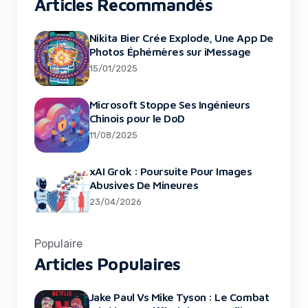
Articles Recommandés
Nikita Bier Crée Explode, Une App De
Photos Éphémères sur iMessage
15/01/2025
Microsoft Stoppe Ses Ingénieurs
Chinois pour le DoD
11/08/2025
xAI Grok : Poursuite Pour Images
Abusives De Mineures
23/04/2026
Populaire
Articles Populaires
Jake Paul Vs Mike Tyson : Le Combat