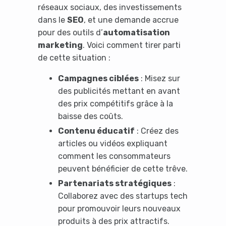
réseaux sociaux, des investissements
dans le
SEO
, et une demande accrue
pour des outils d’
automatisation
marketing
. Voici comment tirer parti
de cette situation :
Campagnes ciblées
: Misez sur
Yes, I will turn off Ad-Blocker
des publicités mettant en avant
des prix compétitifs grâce à la
No Thanks
baisse des coûts.
Contenu éducatif
: Créez des
articles ou vidéos expliquant
comment les consommateurs
peuvent bénéficier de cette trêve.
Partenariats stratégiques
:
Collaborez avec des startups tech
pour promouvoir leurs nouveaux
produits à des prix attractifs.