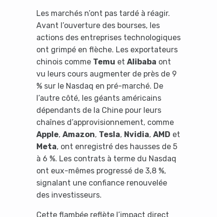
Les marchés n’ont pas tardé à réagir.
Avant l’ouverture des bourses, les
actions des entreprises technologiques
ont grimpé en flèche. Les exportateurs
chinois comme
Temu
et
Alibaba
ont
vu leurs cours augmenter de près de 9
% sur le Nasdaq en pré-marché. De
l’autre côté, les géants américains
dépendants de la Chine pour leurs
chaînes d’approvisionnement, comme
Apple
,
Amazon
,
Tesla
,
Nvidia
,
AMD
et
Meta
, ont enregistré des hausses de 5
à 6 %. Les contrats à terme du Nasdaq
ont eux-mêmes progressé de 3,8 %,
signalant une confiance renouvelée
des investisseurs.
Cette flambée reflète l’impact direct