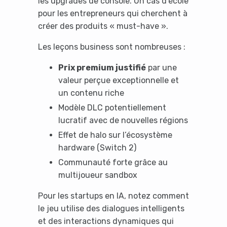
les upgrades de console. Un cas d’école
pour les entrepreneurs qui cherchent à
créer des produits « must-have ».
Les leçons business sont nombreuses :
Prix premium justifié
par une
valeur perçue exceptionnelle et
un contenu riche
Modèle DLC potentiellement
lucratif avec de nouvelles régions
Effet de halo sur l’écosystème
hardware (Switch 2)
Communauté forte grâce au
multijoueur sandbox
Pour les startups en IA, notez comment
le jeu utilise des dialogues intelligents
et des interactions dynamiques qui