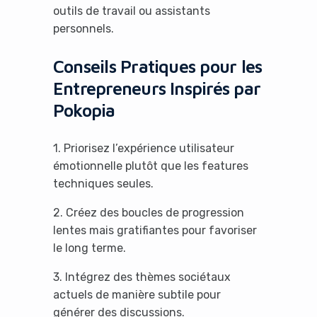
outils de travail ou assistants
personnels.
Conseils Pratiques pour les
Entrepreneurs Inspirés par
Pokopia
1. Priorisez l’expérience utilisateur
émotionnelle plutôt que les features
techniques seules.
2. Créez des boucles de progression
lentes mais gratifiantes pour favoriser
le long terme.
3. Intégrez des thèmes sociétaux
actuels de manière subtile pour
générer des discussions.