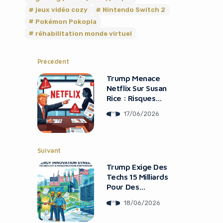
jeux vidéo cozy
Nintendo Switch 2
Pokémon Pokopia
réhabilitation monde virtuel
Précédent
Trump Menace
Netflix Sur Susan
Rice : Risques
Politiques Pour
17/06/2026
Tech
Suivant
Trump Exige Des
Techs 15 Milliards
Pour Des
Centrales
18/06/2026
Électriques