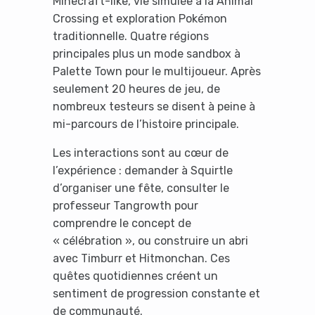
Minecraft-like, vie simulée à la Animal
Crossing et exploration Pokémon
traditionnelle. Quatre régions
principales plus un mode sandbox à
Palette Town pour le multijoueur. Après
seulement 20 heures de jeu, de
nombreux testeurs se disent à peine à
mi-parcours de l’histoire principale.
Les interactions sont au cœur de
l’expérience : demander à Squirtle
d’organiser une fête, consulter le
professeur Tangrowth pour
comprendre le concept de
« célébration », ou construire un abri
avec Timburr et Hitmonchan. Ces
quêtes quotidiennes créent un
sentiment de progression constante et
de communauté.