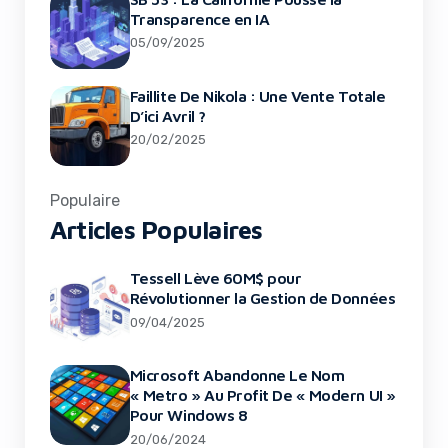
Transparence en IA
05/09/2025
Faillite De Nikola : Une Vente Totale
D’ici Avril ?
20/02/2025
Populaire
Articles Populaires
Tessell Lève 60M$ pour
Révolutionner la Gestion de Données
09/04/2025
Microsoft Abandonne Le Nom
« Metro » Au Profit De « Modern UI »
Pour Windows 8
20/06/2024