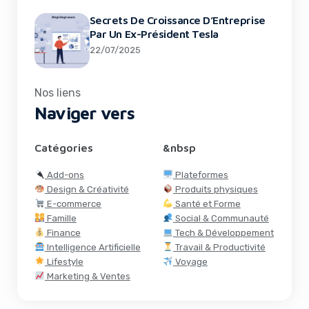
Secrets De Croissance D’Entreprise
Par Un Ex-Président Tesla
22/07/2025
Nos liens
Naviger vers
Catégories
&nbsp
Add-ons
Plateformes
Design & Créativité
Produits physiques
E-commerce
Santé et Forme
Famille
Social & Communauté
Finance
Tech & Développement
Intelligence Artificielle
Travail & Productivité
Lifestyle
Voyage
Marketing & Ventes