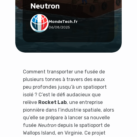
Neutron
Social & Communauté
Tech & Développement
Travail & Productivité
MondeTech.fr
06/08/2025
Voyage
Comment transporter une fusée de
plusieurs tonnes à travers des eaux
peu profondes jusqu’à un spatioport
isolé ? C’est le défi audacieux que
relève
Rocket Lab
, une entreprise
pionnière dans l’industrie spatiale, alors
qu’elle se prépare à lancer sa nouvelle
fusée
Neutron
depuis le spatioport de
Wallops Island, en Virginie. Ce projet