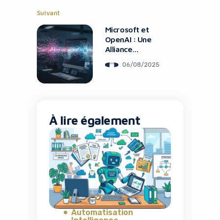
Suivant
Microsoft et
OpenAI : Une
Alliance
Stratégique
06/08/2025
À lire également
Automatisation