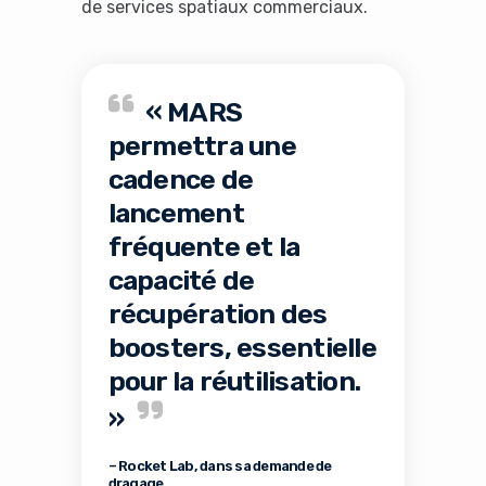
de services spatiaux commerciaux.
« MARS
permettra une
cadence de
lancement
fréquente et la
capacité de
récupération des
boosters, essentielle
pour la réutilisation.
»
– Rocket Lab, dans sa demande de
dragage