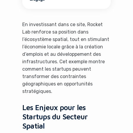
En investissant dans ce site, Rocket
Lab renforce sa position dans
l’écosystème spatial, tout en stimulant
l’économie locale grâce à la création
d’emplois et au développement des
infrastructures. Cet exemple montre
comment les startups peuvent
transformer des contraintes
géographiques en opportunités
stratégiques.
It looks like you're
Les Enjeux pour les
using an ad-blocker!
Startups du Secteur
Spatial