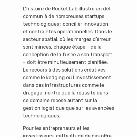
L’histoire de Rocket Lab illustre un défi
commun à de nombreuses startups
technologiques : concilier innovation
et contraintes opérationnelles. Dans le
secteur spatial, où les marges d’erreur
sont minces, chaque étape – de la
conception de la fusée à son transport
Yes, I will turn off Ad-Blocker
– doit être minutieusement planifiée.
Le recours à des solutions créatives
No Thanks
comme le kedging ou l’investissement
dans des infrastructures comme le
dragage montre que la réussite dans
ce domaine repose autant sur la
gestion logistique que sur les avancées
technologiques.
Pour les entrepreneurs et les
investisseurs, cette étude de cas offre