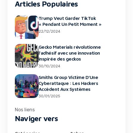
Articles Populaires
Trump Veut Garder TikTok
« Pendant Un Petit Moment »
22/12/2024
Gecko Materials révolutionne
l’adhésif avec une innovation
inspirée des geckos
30/10/2024
Smiths Group Victime D’Une
Cyberattaque : Les Hackers
Accèdent Aux Systèmes
30/01/2025
Nos liens
Naviger vers