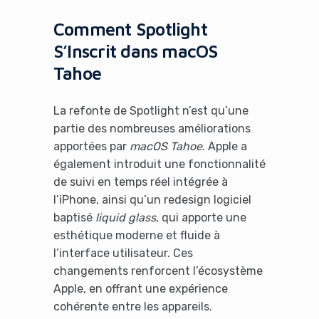
Comment Spotlight
S’Inscrit dans macOS
Tahoe
La refonte de Spotlight n’est qu’une
partie des nombreuses améliorations
apportées par
macOS Tahoe
. Apple a
Yes, I will turn off Ad-Blocker
également introduit une fonctionnalité
de suivi en temps réel intégrée à
No Thanks
l’iPhone, ainsi qu’un redesign logiciel
baptisé
liquid glass
, qui apporte une
esthétique moderne et fluide à
l’interface utilisateur. Ces
changements renforcent l’écosystème
Apple, en offrant une expérience
cohérente entre les appareils.