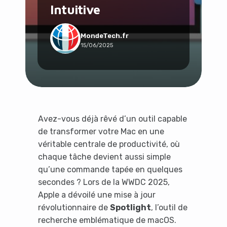
Intuitive
Social & Communauté
Tech & Développement
Travail & Productivité
MondeTech.fr
15/06/2025
Voyage
Avez-vous déjà rêvé d’un outil capable
de transformer votre Mac en une
véritable centrale de productivité, où
chaque tâche devient aussi simple
qu’une commande tapée en quelques
secondes ? Lors de la WWDC 2025,
Apple a dévoilé une mise à jour
révolutionnaire de
Spotlight
, l’outil de
recherche emblématique de macOS.