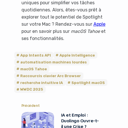
uniques pour simplifier vos tâches
quotidiennes. Alors, êtes-vous prêt à
explorer tout le potentiel de Spotlight
sur votre Mac ? Rendez-vous sur
Apple
pour en savoir plus sur
macOS Tahoe
et
ses fonctionnalités.
App Intents API
Apple Intelligence
automatisation machines lourdes
macOS Tahoe
Raccourcis clavier Arc Browser
recherche intuitive IA
Spotlight macOS
WWDC 2025
Précédent
IA et Emploi :
Duolingo Ouvre-t-
il une Crise ?