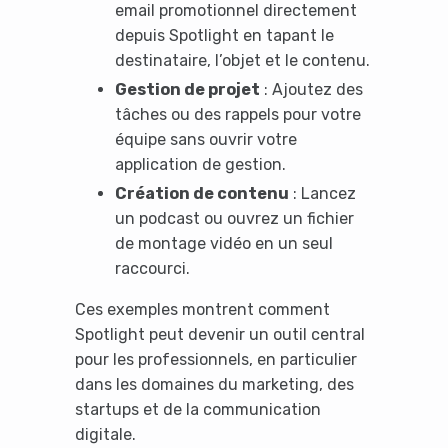
email promotionnel directement
depuis Spotlight en tapant le
destinataire, l’objet et le contenu.
Gestion de projet
: Ajoutez des
tâches ou des rappels pour votre
équipe sans ouvrir votre
application de gestion.
Création de contenu
: Lancez
un podcast ou ouvrez un fichier
de montage vidéo en un seul
raccourci.
Ces exemples montrent comment
Spotlight peut devenir un outil central
It looks like you're
pour les professionnels, en particulier
dans les domaines du marketing, des
using an ad-blocker!
startups et de la communication
digitale.