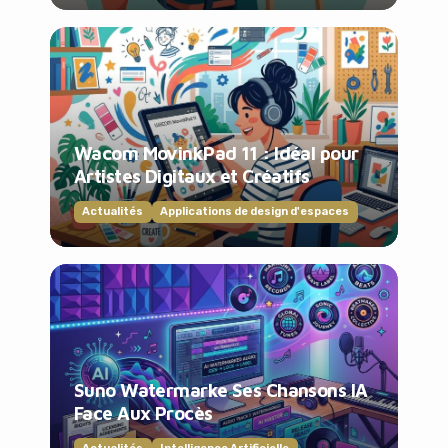
Wacom MovinkPad 11 : Idéal pour
Artistes Digitaux et Créatifs
Actualités
Applications de design d'espaces
Suno Watermarke Ses Chansons IA
Face Aux Procès