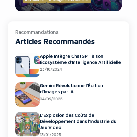
Actualités
Intelligence Artificielle
Recommandations
Articles Recommandés
Apple Intègre ChatGPT à son
Écosystème d’Intelligence Artificielle
23/10/2024
Gemini Révolutionne l’Édition
d’Images par IA
04/09/2025
L’Explosion des Coûts de
Développement dans l’Industrie du
Jeu Vidéo
13/01/2025