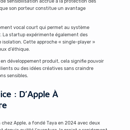
e sensibilisation accrue à la protection des
e que son porteur constitue un avantage
rement vocal court qui permet au système
teur. La startup expérimente également des
 isolation. Cette approche « single-player »
eux d’éthique.
 en développement produit, cela signifie pouvoir
lients ou des idées créatives sans craindre
ns sensibles.
ice : D’Apple À
re
 chez Apple, a fondé Taya en 2024 avec deux