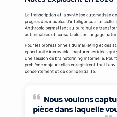
La transcription et la synthèse automatisée d
progrès des modèles d’intelligence artificiell
Anthropic permettent aujourd’hui de transform
actionnables et consultables en langage nature
Pour les professionnels du marketing et des st
opportunité incroyable : capturer les idées qu
une session de brainstorming informelle. Pourt
problème majeur : elles enregistrent tout l’en
consentement et de confidentialité.
Nous voulons captur
pièce dans laquelle vou