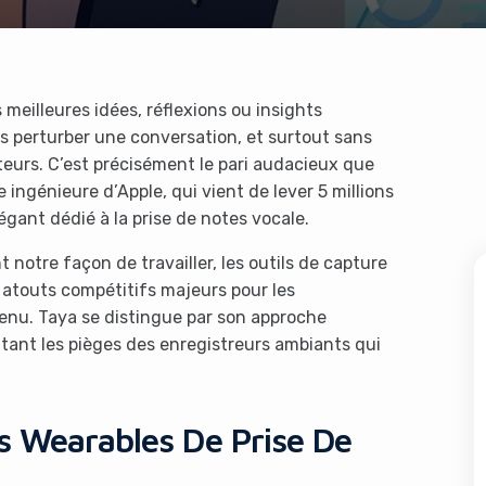
eilleures idées, réflexions ou insights
ns perturber une conversation, et surtout sans
uteurs. C’est précisément le pari audacieux que
ingénieure d’Apple, qui vient de lever 5 millions
gant dédié à la prise de notes vocale.
notre façon de travailler, les outils de capture
atouts compétitifs majeurs pour les
enu. Taya se distingue par son approche
itant les pièges des enregistreurs ambiants qui
s Wearables De Prise De