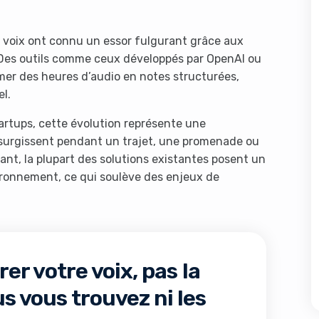
e voix ont connu un essor fulgurant grâce aux
e. Des outils comme ceux développés par OpenAI ou
er des heures d’audio en notes structurées,
l.
artups, cette évolution représente une
i surgissent pendant un trajet, une promenade ou
ant, la plupart des solutions existantes posent un
vironnement, ce qui soulève des enjeux de
er votre voix, pas la
s vous trouvez ni les