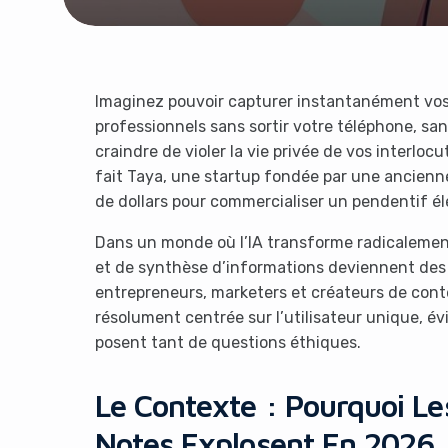
Imaginez pouvoir capturer instantanément vos m
professionnels sans sortir votre téléphone, sa
craindre de violer la vie privée de vos interloc
fait Taya, une startup fondée par une ancienne 
de dollars pour commercialiser un pendentif élé
Dans un monde où l’IA transforme radicalement 
et de synthèse d’informations deviennent des 
entrepreneurs, marketers et créateurs de cont
résolument centrée sur l’utilisateur unique, év
posent tant de questions éthiques.
Le Contexte : Pourquoi Le
Notes Explosent En 2026