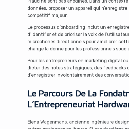
Plaud ne sont pas anodines. Dans un contexte d
données, proposer un appareil qui n’enregistr
compétitif majeur.
Le processus d’onboarding inclut un enregist
d’identifier et de prioriser la voix de l’utilisa
microphones directionnels pour améliorer cette
change la donne pour les professionnels souci
Pour les entrepreneurs en marketing digital ou
dicter des notes stratégiques, des feedbacks c
d’enregistrer involontairement des conversatio
Le Parcours De La Fondatr
L’Entrepreneuriat Hardwa
Elena Wagenmans, ancienne ingénieure design