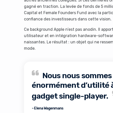
autres anciennes collègues. Si ces dernières on
gagné en traction. La levée de fonds de 5 mill
Capital et Female Founders Fund avec la parti
confiance des investisseurs dans cette vision.
Ce background Apple n’est pas anodin. Il appor
utilisateur et en intégration hardware-softwa
naissantes. Le résultat : un objet qui ne ress
mode.
Nous nous sommes r
énormément d’utilité à
gadget single-player.
– Elena Wagenmans