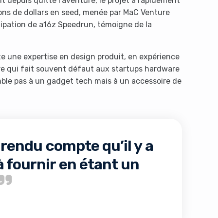
t depuis quitté l’aventure, le projet a rapidement
ions de dollars en seed, menée par MaC Venture
cipation de a16z Speedrun, témoigne de la
te une expertise en design produit, en expérience
re qui fait souvent défaut aux startups hardware
emble pas à un gadget tech mais à un accessoire de
endu compte qu’il y a
 fournir en étant un