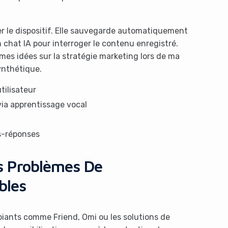
 le dispositif. Elle sauvegarde automatiquement
n chat IA pour interroger le contenu enregistré.
es idées sur la stratégie marketing lors de ma
ynthétique.
tilisateur
 via apprentissage vocal
s-réponses
s Problèmes De
bles
iants comme Friend, Omi ou les solutions de