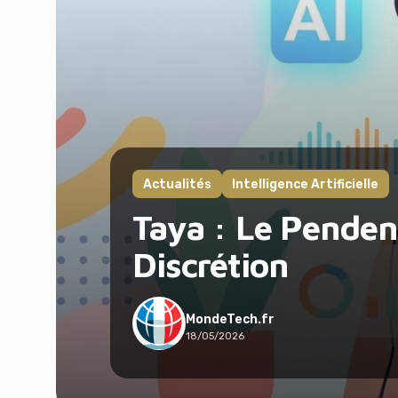
Actualités
Intelligence Artificielle
Taya : Le Penden
Discrétion
MondeTech.fr
18/05/2026