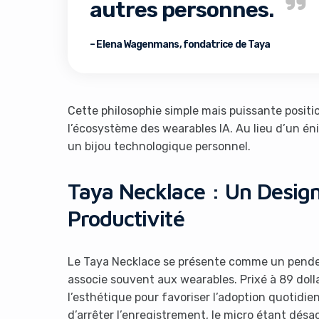
autres personnes.
– Elena Wagenmans, fondatrice de Taya
Cette philosophie simple mais puissante posit
l’écosystème des wearables IA. Au lieu d’un én
un bijou technologique personnel.
It look
Taya Necklace : Un Design
Productivité
Le Taya Necklace se présente comme un pendenti
associe souvent aux wearables. Prixé à 89 doll
l’esthétique pour favoriser l’adoption quotidi
d’arrêter l’enregistrement, le micro étant désa