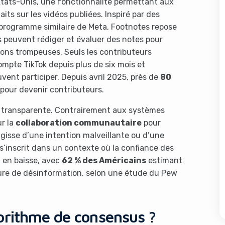
États-Unis, une fonctionnalité permettant aux
aits sur les vidéos publiées. Inspiré par des
 programme similaire de Meta, Footnotes repose
rs peuvent rédiger et évaluer des notes pour
ions trompeuses. Seuls les contributeurs
mpte TikTok depuis plus de six mois et
ent participer. Depuis avril 2025, près de
80
 pour devenir contributeurs.
 et transparente. Contrairement aux systèmes
ur la
collaboration communautaire
pour
’agisse d’une intention malveillante ou d’une
 s’inscrit dans un contexte où la confiance des
t en baisse, avec
62 % des Américains
estimant
ure de désinformation, selon une étude du Pew
orithme de consensus ?