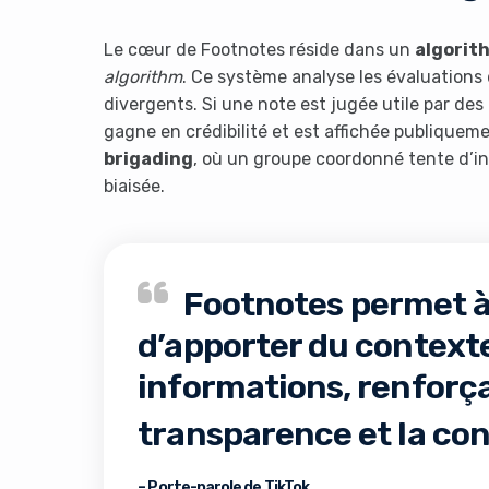
Le cœur de Footnotes réside dans un
algorit
algorithm
. Ce système analyse les évaluations 
divergents. Si une note est jugée utile par des
gagne en crédibilité et est affichée publiqueme
brigading
, où un groupe coordonné tente d’in
biaisée.
It look
Footnotes permet 
d’apporter du contexte 
informations, renforça
transparence et la con
– Porte-parole de TikTok