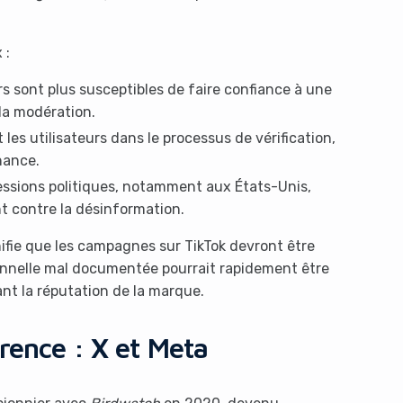
 :
urs sont plus susceptibles de faire confiance à une
la modération.
 les utilisateurs dans le processus de vérification,
nance.
essions politiques, notamment aux États-Unis,
 contre la désinformation.
nifie que les campagnes sur TikTok devront être
onnelle mal documentée pourrait rapidement être
t la réputation de la marque.
rence : X et Meta