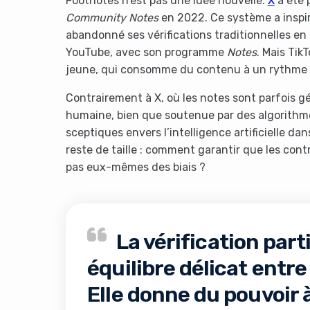
Footnotes n’est pas une idée nouvelle.
X
a été 
Community Notes
en 2022. Ce système a inspi
abandonné ses vérifications traditionnelles en
YouTube, avec son programme
Notes
. Mais Tik
jeune, qui consomme du contenu à un rythme 
Contrairement à X, où les notes sont parfois g
humaine, bien que soutenue par des algorithmes
sceptiques envers l’intelligence artificielle d
reste de taille : comment garantir que les con
pas eux-mêmes des biais ?
La vérification part
équilibre délicat entr
Elle donne du pouvoir