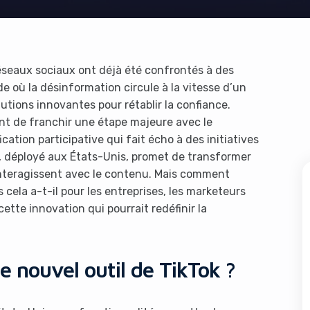
seaux sociaux ont déjà été confrontés à des
 où la désinformation circule à la vitesse d’un
lutions innovantes pour rétablir la confiance.
ent de franchir une étape majeure avec le
ication participative qui fait écho à des initiatives
l, déployé aux États-Unis, promet de transformer
 interagissent avec le contenu. Mais comment
s cela a-t-il pour les entreprises, les marketeurs
tte innovation qui pourrait redéfinir la
e nouvel outil de TikTok ?