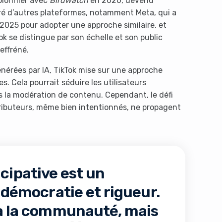
pionnier avec
Birdwatch
en 2020, devenu
ré d’autres plateformes, notamment Meta, qui a
 2025 pour adopter une approche similaire, et
Tok se distingue par son échelle et son public
effréné.
énérées par IA, TikTok mise sur une approche
. Cela pourrait séduire les utilisateurs
ans la modération de contenu. Cependant, le défi
tributeurs, même bien intentionnés, ne propagent
icipative est un
e démocratie et rigueur.
 à la communauté, mais