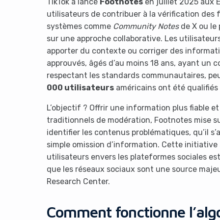
TikTok a lancé
Footnotes
en juillet 2025 aux 
utilisateurs de contribuer à la vérification des f
systèmes comme
Community Notes
de X ou le
sur une approche collaborative. Les utilisateu
apporter du contexte ou corriger des informat
approuvés, âgés d’au moins 18 ans, ayant un co
respectant les standards communautaires, peuv
000 utilisateurs
américains ont été qualifiés
L’objectif ? Offrir une information plus fiable
traditionnels de modération, Footnotes mise s
identifier les contenus problématiques, qu’il s
simple omission d’information. Cette initiative
utilisateurs envers les plateformes sociales es
que les réseaux sociaux sont une source maje
Research Center.
Comment fonctionne l’alg