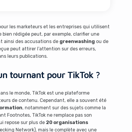
ur les marketeurs et les entreprises qui utilisent
 bien rédigée peut, par exemple, clarifier une
nt ainsi des accusations de
greenwashing
ou de
çue peut attirer l’attention sur des erreurs,
ns leurs publications.
un tournant pour TikTok ?
ans le monde, TikTok est une plateforme
ateurs de contenu. Cependant, elle a souvent été
ormation
, notamment sur des sujets comme la
çant Footnotes, TikTok ne remplace pas son
ui repose sur plus de
20 organisations
hecking Network), mais le complète avec une