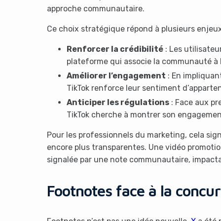
approche communautaire.
Ce choix stratégique répond à plusieurs enjeux
Renforcer la crédibilité
: Les utilisate
plateforme qui associe la communauté à 
Améliorer l’engagement
: En impliquant
TikTok renforce leur sentiment d’apparte
Anticiper les régulations
: Face aux pr
TikTok cherche à montrer son engagement
Pour les professionnels du marketing, cela sig
encore plus transparentes. Une vidéo promoti
signalée par une note communautaire, impactan
Footnotes face à la concur