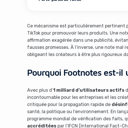
Ce mécanisme est particulièrement pertinent po
TikTok pour promouvoir leurs produits. Une note
affirmation exagérée dans une publicité, évita
fausses promesses. À l’inverse, une note mal re
obligeant les créateurs à être plus rigoureux da
Pourquoi Footnotes est-il 
Avec plus d’
1 milliard d’utilisateurs actifs
d
incontournable pour les entreprises et les cré
critiquée pour la propagation rapide de
désinf
santé, la politique ou l’environnement. En lan
programme mondial de vérification des faits, q
accréditées
par l’IFCN (International Fact-C