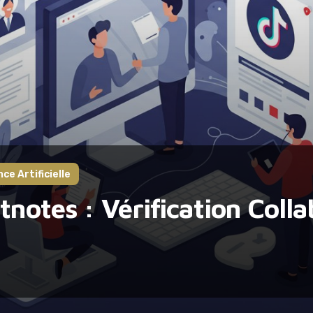
nce Artificielle
notes : Vérification Colla