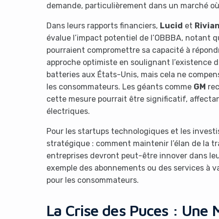
demande, particulièrement dans un marché où 
Dans leurs rapports financiers,
Lucid
et
Rivia
évalue l’impact potentiel de l’OBBBA, notant 
pourraient compromettre sa capacité à répondr
approche optimiste en soulignant l’existence du
batteries aux États-Unis, mais cela ne compens
les consommateurs. Les géants comme
GM
rec
cette mesure pourrait être significatif, affecta
électriques.
Pour les startups technologiques et les invest
stratégique : comment maintenir l’élan de la tr
entreprises devront peut-être innover dans l
exemple des abonnements ou des services à va
pour les consommateurs.
La Crise des Puces : Une