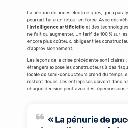
La pénurie de puces électroniques, qui a paral
pourrait faire un retour en force. Avec des vé
l’
intelligence artificielle
et des technologie
ne fait qu’augmenter. Un tarif de 100 % sur le
encore plus coûteux, obligeant les constructeu
d’approvisionnement.
Les leçons de la crise précédente sont claires
étrangers expose les constructeurs à des risq
locale de semi-conducteurs prend du temps, et
restent floues. Les entreprises doivent donc 
chaque décision peut avoir des répercussions s
« La pénurie de puc