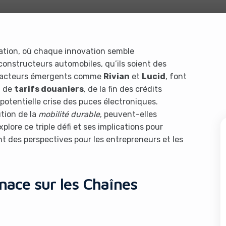
ation, où chaque innovation semble
onstructeurs automobiles, qu’ils soient des
 acteurs émergents comme
Rivian
et
Lucid
, font
n de
tarifs douaniers
, de la fin des crédits
 potentielle crise des puces électroniques.
tion de la
mobilité durable
, peuvent-elles
plore ce triple défi et ses implications pour
ant des perspectives pour les entrepreneurs et les
nace sur les Chaînes