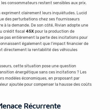
les consommateurs restent sensibles aux prix.
n
expriment clairement leurs inquiétudes. Lucid
que des perturbations chez ses fournisseurs
e à la demande. De son côté, Rivian adopte une
 crédit fiscal
45X
pour la production de
e pas entièrement la perte des incitations pour
onnaissent également que l’impact financier de
nt directement la rentabilité des véhicules
isseurs, cette situation pose une question
ansition énergétique sans ces incitations ? Les
eurs modèles économiques, en proposant par
leur ajoutée pour compenser la hausse des coûts
 Menace Récurrente