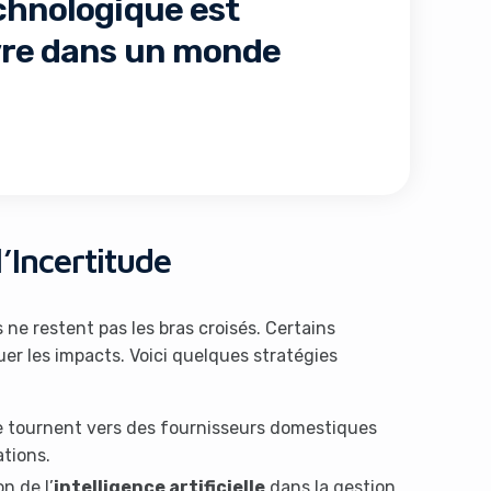
chnologique est
ivre dans un monde
’Incertitude
 ne restent pas les bras croisés. Certains
er les impacts. Voici quelques stratégies
se tournent vers des fournisseurs domestiques
tions.
on de l’
intelligence artificielle
dans la gestion