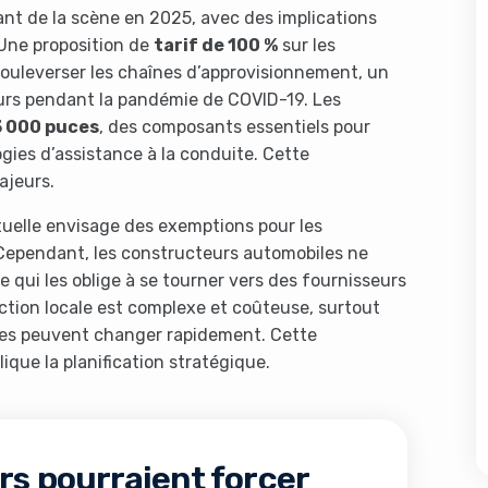
nt de la scène en 2025, avec des implications
Une proposition de
tarif de 100 %
sur les
bouleverser les chaînes d’approvisionnement, un
urs pendant la pandémie de COVID-19. Les
3 000 puces
, des composants essentiels pour
ies d’assistance à la conduite. Cette
ajeurs.
ctuelle envisage des exemptions pour les
 Cependant, les constructeurs automobiles ne
qui les oblige à se tourner vers des fournisseurs
ction locale est complexe et coûteuse, surtout
les peuvent changer rapidement. Cette
ique la planification stratégique.
ers pourraient forcer