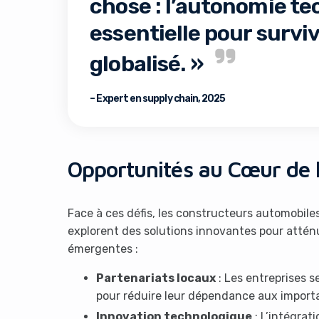
chose : l’autonomie te
essentielle pour surv
globalisé. »
– Expert en supply chain, 2025
Opportunités au Cœur de l
Face à ces défis, les constructeurs automobiles
explorent des solutions innovantes pour atténu
émergentes :
Partenariats locaux
: Les entreprises 
pour réduire leur dépendance aux importa
Innovation technologique
: L’intégrati