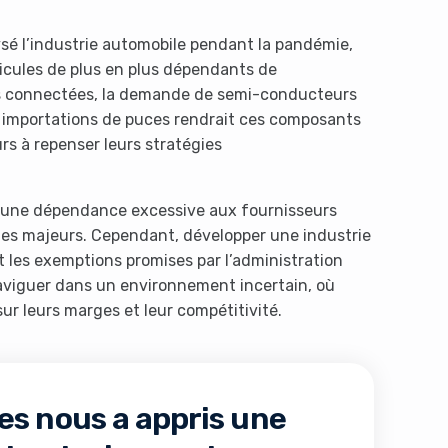
ysé l’industrie automobile pendant la pandémie,
hicules de plus en plus dépendants de
s connectées, la demande de semi-conducteurs
s importations de puces rendrait ces composants
rs à repenser leurs stratégies
 : une dépendance excessive aux fournisseurs
ues majeurs. Cependant, développer une industrie
 les exemptions promises par l’administration
naviguer dans un environnement incertain, où
ur leurs marges et leur compétitivité.
es nous a appris une