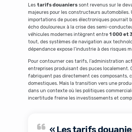
Les
tarifs douaniers
sont revenus sur le deva
majeures pour les constructeurs automobiles. 
importations de puces électroniques pourrait 
écho douloureux à la crise des semi-conducte
véhicules modernes intègrent entre
1 000 et 
tout, des systèmes de navigation aux technolog
dépendance expose l’industrie à des risques m
Pour contourner ces tarifs, l’administration a
entreprises produisant des puces localement.
fabriquent pas directement ces composants, ce 
domestiques. Mais la transition vers une produ
dans un contexte où les politiques commercia
incertitude freine les investissements et compl
« Les tarifs douani