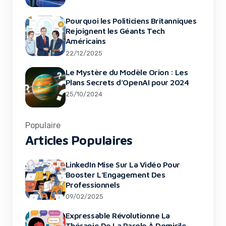
Pourquoi les Politiciens Britanniques
Rejoignent les Géants Tech
Américains
22/12/2025
Le Mystère du Modèle Orion : Les
Plans Secrets d’OpenAI pour 2024
25/10/2024
Populaire
Articles Populaires
LinkedIn Mise Sur La Vidéo Pour
Booster L’Engagement Des
Professionnels
09/02/2025
Expressable Révolutionne La
Thérapie De La Parole À Domicile