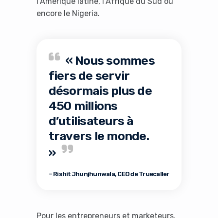
l’Amérique latine, l’Afrique du Sud ou
encore le Nigeria.
« Nous sommes
fiers de servir
désormais plus de
450 millions
d’utilisateurs à
travers le monde.
»
– Rishit Jhunjhunwala, CEO de Truecaller
Pour les entrepreneurs et marketeurs,