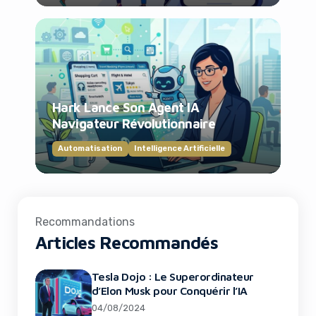
Hark Lance Son Agent IA
Navigateur Révolutionnaire
Automatisation
Intelligence Artificielle
Recommandations
Articles Recommandés
Tesla Dojo : Le Superordinateur
d’Elon Musk pour Conquérir l’IA
04/08/2024