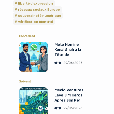
liberté d'expression
réseaux sociaux Europe
souveraineté numérique
vérification identité
Précédent
Meta Nomine
Kunal Shah à la
Tête de
WhatsApp
29/06/2026
Suivant
Menlo Ventures
Lève 3 Milliards
Après Son Pari
Audacieux sur
29/06/2026
Anthropic