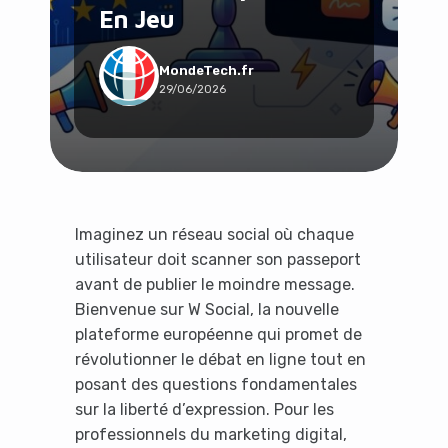
En Jeu
Social & Communauté
Tech & Développement
Travail & Productivité
MondeTech.fr
29/06/2026
Voyage
Imaginez un réseau social où chaque
utilisateur doit scanner son passeport
avant de publier le moindre message.
Bienvenue sur W Social, la nouvelle
plateforme européenne qui promet de
révolutionner le débat en ligne tout en
posant des questions fondamentales
sur la liberté d’expression. Pour les
professionnels du marketing digital,