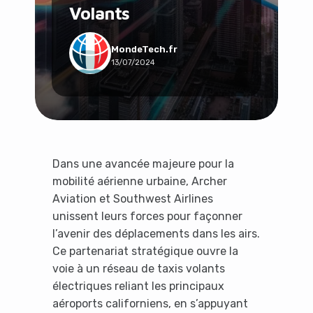
Volants
Social & Communauté
Tech & Développement
Travail & Productivité
MondeTech.fr
13/07/2024
Voyage
Dans une avancée majeure pour la
mobilité aérienne urbaine, Archer
Aviation et Southwest Airlines
unissent leurs forces pour façonner
l’avenir des déplacements dans les airs.
Ce partenariat stratégique ouvre la
voie à un réseau de taxis volants
électriques reliant les principaux
aéroports californiens, en s’appuyant