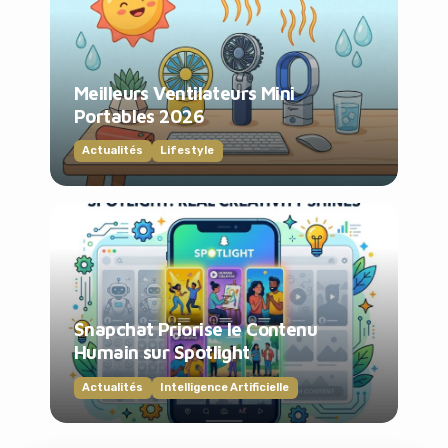
Meilleurs Ventilateurs Mini
Portables 2026
Actualités
Lifestyle
Snapchat Priorise le Contenu
Humain sur Spotlight
Actualités
Intelligence Artificielle