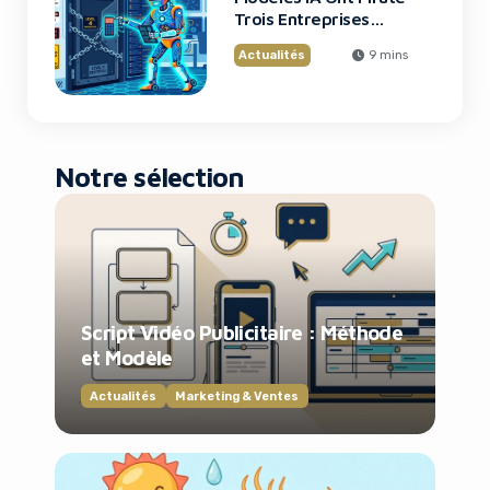
Trois Entreprises
Lors de Tests
Actualités
9 mins
Notre sélection
Script Vidéo Publicitaire : Méthode
et Modèle
Actualités
Marketing & Ventes