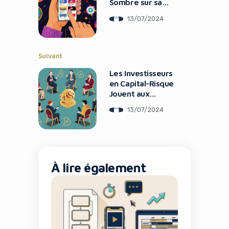
Sombre sur sa
No Thanks
Version Mobile
13/07/2024
Suivant
Les Investisseurs
en Capital-Risque
Jouent aux
Chaises Musicales
13/07/2024
À lire également