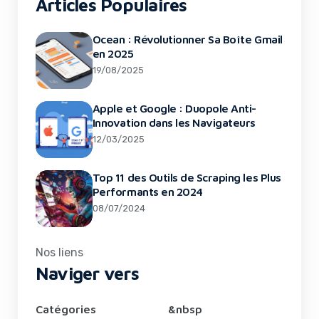
Articles Populaires
Ocean : Révolutionner Sa Boîte Gmail
en 2025
19/08/2025
Apple et Google : Duopole Anti-
Innovation dans les Navigateurs
12/03/2025
Top 11 des Outils de Scraping les Plus
Performants en 2024
08/07/2024
Nos liens
Naviger vers
Catégories
&nbsp