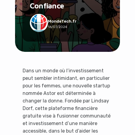
Confiance
Social & Communauté
Tech & Développement
Travail & Productivité
MondeTech.fr
16/07/2024
Voyage
Dans un monde où l’investissement
peut sembler intimidant, en particulier
pour les femmes, une nouvelle startup
nommée Astor est déterminée à
changer la donne. Fondée par Lindsay
Dorf, cette plateforme financière
gratuite vise à fusionner communauté
et investissement d’une manière
accessible, dans le but d’aider les