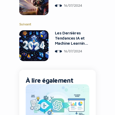
Sa Sortie
16/07/2024
Suivant
Les Dernières
Tendances IA et
Machine Learning
Pour 2024
16/07/2024
À lire également