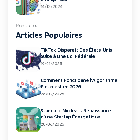
14/12/2024
Populaire
Articles Populaires
TikTok Disparaît Des États-Unis
Suite à Une Loi Fédérale
19/01/2025
Comment Fonctionne l’Algorithme
Pinterest en 2026
26/02/2026
Standard Nuclear : Renaissance
d’une Startup Énergétique
20/06/2025