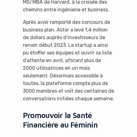
MS/MBA de Harvard, à la croisée des
chemins entre ingénierie et business.
Après avoir remporté des concours de
business plan, Astor a levé 1,4 million
de dollars auprès d’investisseurs de
renom début 2023. La startup a ainsi
pu étoffer ses équipes et ouvrir sa liste
d’attente en avril, attirant plus de
2000 utilisatrices en un mois
seulement. Désormais accessible à
toutes, la plateforme compte plus de
3000 membres et voit des centaines de
conversations initiées chaque semaine.
Promouvoir la Santé
It looks like you're
Financière au Féminin
using an ad-blocker!