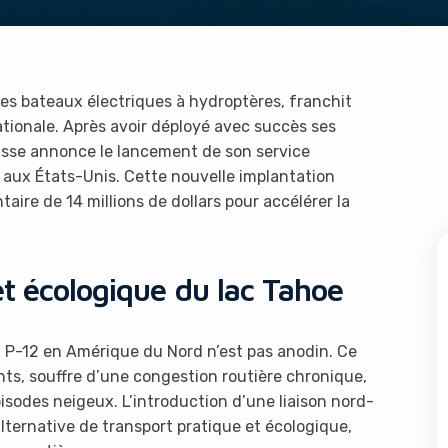
les bateaux électriques à hydroptères, franchit
tionale. Après avoir déployé avec succès ses
ousse annonce le lancement de son service
, aux États-Unis. Cette nouvelle implantation
re de 14 millions de dollars pour accélérer la
et écologique du lac Tahoe
a P-12 en Amérique du Nord n’est pas anodin. Ce
ents, souffre d’une congestion routière chronique,
isodes neigeux. L’introduction d’une liaison nord-
alternative de transport pratique et écologique,