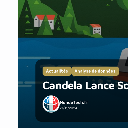
Actualités
Analyse de données
Candela Lance So
MondeTech.fr
21/11/2024