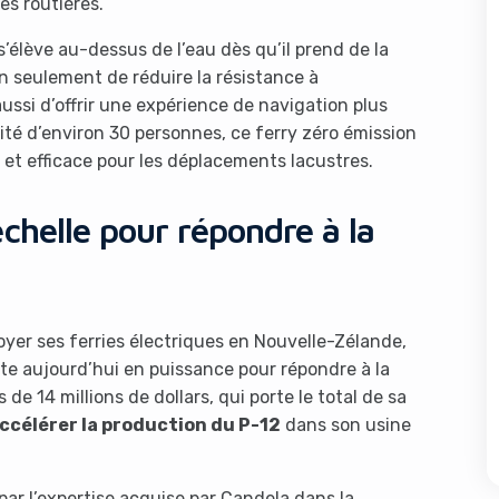
es routières.
 s’élève au-dessus de l’eau dès qu’il prend de la
n seulement de réduire la résistance à
ussi d’offrir une expérience de navigation plus
ité d’environ 30 personnes, ce ferry zéro émission
et efficace pour les déplacements lacustres.
chelle pour répondre à la
oyer ses ferries électriques en Nouvelle-Zélande,
nte aujourd’hui en puissance pour répondre à la
e 14 millions de dollars, qui porte le total de sa
ccélérer la production du P-12
dans son usine
ar l’expertise acquise par Candela dans la