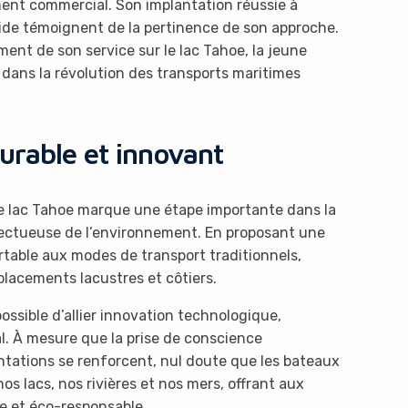
ent commercial. Son implantation réussie à
ide témoignent de la pertinence de son approche.
ent de son service sur le lac Tahoe, la jeune
dans la révolution des transports maritimes
urable et innovant
 le lac Tahoe marque une étape importante dans la
spectueuse de l’environnement. En proposant une
ortable aux modes de transport traditionnels,
placements lacustres et côtiers.
ossible d’allier innovation technologique,
l. À mesure que la prise de conscience
ntations se renforcent, nul doute que les bateaux
os lacs, nos rivières et nos mers, offrant aux
e et éco-responsable.