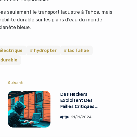
as seulement le transport lacustre à Tahoe, mais
mobilité durable sur les plans d’eau du monde
planète bleue.
 électrique
hydropter
lac Tahoe
 durable
Suivant
Des Hackers
Exploitent Des
Failles Critiques
Chez Palo Alto
21/11/2024
Networks