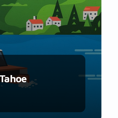
Santé et Forme
Social & Communauté
Tech & Développement
Travail & Productivité
Voyage
 Tahoe