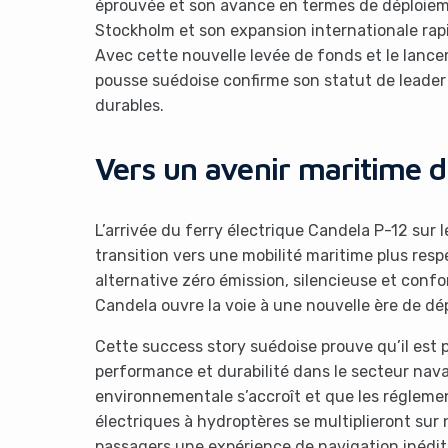
éprouvée et son avance en termes de déploiem
Stockholm et son expansion internationale rap
Avec cette nouvelle levée de fonds et le lancem
pousse suédoise confirme son statut de leader 
durables.
Vers un avenir maritime d
L’arrivée du ferry électrique Candela P-12 sur
transition vers une mobilité maritime plus re
alternative zéro émission, silencieuse et conf
Candela ouvre la voie à une nouvelle ère de dé
Cette success story suédoise prouve qu’il est p
performance et durabilité dans le secteur nava
environnementale s’accroît et que les régleme
électriques à hydroptères se multiplieront sur n
passagers une expérience de navigation inédit