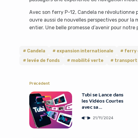
Avec son ferry P-12, Candela ne révolutionne p
ouvre aussi de nouvelles perspectives pour la 
entier. Une belle promesse d’avenir pour notre 
Candela
expansion internationale
ferry
levée de fonds
mobilité verte
transport
Précédent
Tubi se Lance dans
les Vidéos Courtes
avec sa
Fonctionnalité
21/11/2024
« Scenes »