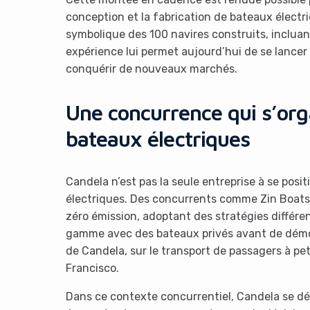
conception et la fabrication de bateaux électr
symbolique des 100 navires construits, inclua
expérience lui permet aujourd’hui de se lancer
conquérir de nouveaux marchés.
Une concurrence qui s’org
bateaux électriques
It look
Candela n’est pas la seule entreprise à se posi
électriques. Des concurrents comme Zin Boats
zéro émission, adoptant des stratégies différe
gamme avec des bateaux privés avant de démocra
de Candela, sur le transport de passagers à pe
Francisco.
Dans ce contexte concurrentiel, Candela se d