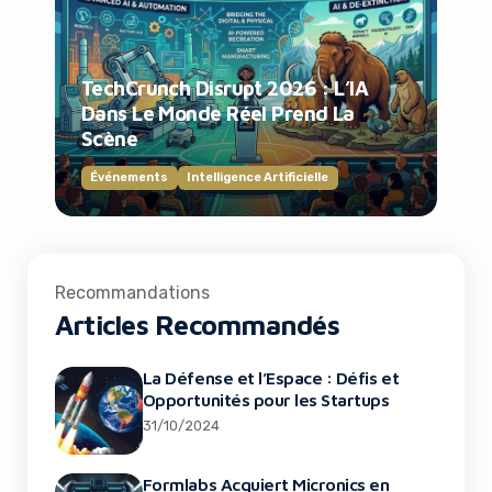
TechCrunch Disrupt 2026 : L’IA
Dans Le Monde Réel Prend La
Scène
Événements
Intelligence Artificielle
Recommandations
Articles Recommandés
La Défense et l’Espace : Défis et
Opportunités pour les Startups
31/10/2024
Formlabs Acquiert Micronics en