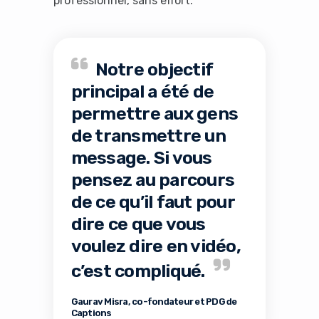
professionnel, sans effort.
Notre objectif
principal a été de
permettre aux gens
de transmettre un
message. Si vous
pensez au parcours
de ce qu’il faut pour
dire ce que vous
voulez dire en vidéo,
c’est compliqué.
Gaurav Misra, co-fondateur et PDG de
Captions