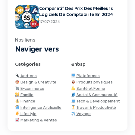
Comparatif Des Prix Des Meilleurs
Logiciels De Comptabilité En 2024
17/07/2024
Nos liens
Naviger vers
Catégories
&nbsp
Add-ons
Plateformes
Design & Créativité
Produits physiques
E-commerce
Santé et Forme
Famille
Social & Communauté
Finance
Tech & Développement
Intelligence Artificielle
Travail & Productivité
Lifestyle
Voyage
Marketing & Ventes