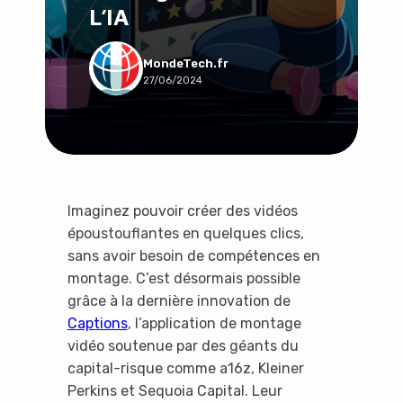
L’IA
Social & Communauté
Tech & Développement
Travail & Productivité
MondeTech.fr
27/06/2024
Voyage
Imaginez pouvoir créer des vidéos
époustouflantes en quelques clics,
sans avoir besoin de compétences en
montage. C’est désormais possible
grâce à la dernière innovation de
Captions
, l’application de montage
vidéo soutenue par des géants du
capital-risque comme a16z, Kleiner
Perkins et Sequoia Capital. Leur