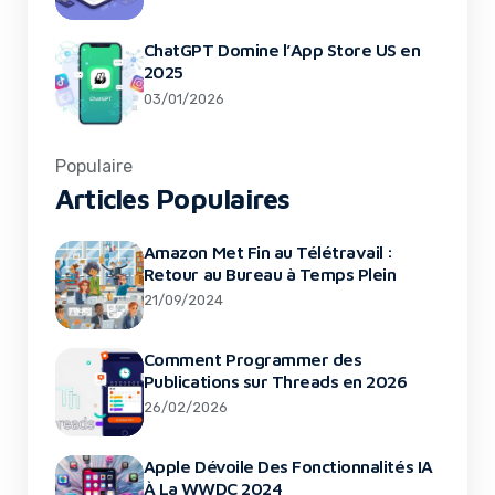
ChatGPT Domine l’App Store US en
2025
03/01/2026
Populaire
Articles Populaires
Amazon Met Fin au Télétravail :
Retour au Bureau à Temps Plein
21/09/2024
Comment Programmer des
Publications sur Threads en 2026
26/02/2026
Apple Dévoile Des Fonctionnalités IA
À La WWDC 2024