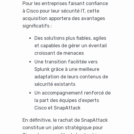
Pour les entreprises faisant confiance
à Cisco pour leur sécurité IT, cette
acquisition apportera des avantages
significatifs :
Des solutions plus fiables, agiles
et capables de gérer un éventail
croissant de menaces
Une transition facilitée vers
Splunk grâce à une meilleure
adaptation de leurs contenus de
sécurité existants
Un accompagnement renforcé de
la part des équipes d’experts
Cisco et SnapAttack
En définitive, le rachat de SnapAttack
It looks like you're
constitue un jalon stratégique pour