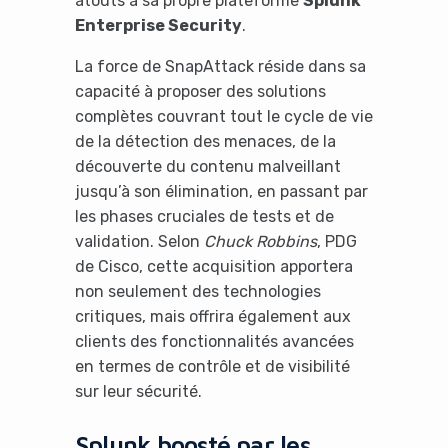
atouts à sa propre plateforme
Splunk
Enterprise Security
.
La force de SnapAttack réside dans sa
capacité à proposer des solutions
complètes couvrant tout le cycle de vie
de la détection des menaces, de la
découverte du contenu malveillant
jusqu’à son élimination, en passant par
les phases cruciales de tests et de
validation. Selon
Chuck Robbins
, PDG
de Cisco, cette acquisition apportera
non seulement des technologies
critiques, mais offrira également aux
clients des fonctionnalités avancées
en termes de contrôle et de visibilité
sur leur sécurité.
Splunk boosté par les