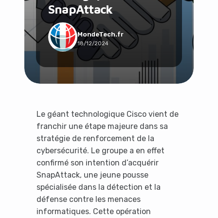
SnapAttack
Social & Communauté
Tech & Développement
Travail & Productivité
MondeTech.fr
18/12/2024
Voyage
Le géant technologique Cisco vient de
franchir une étape majeure dans sa
stratégie de renforcement de la
cybersécurité. Le groupe a en effet
confirmé son intention d’acquérir
SnapAttack, une jeune pousse
spécialisée dans la détection et la
défense contre les menaces
informatiques. Cette opération