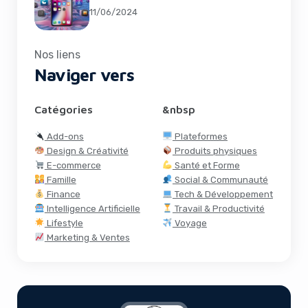
11/06/2024
Nos liens
Naviger vers
Catégories
&nbsp
Add-ons
Plateformes
Design & Créativité
Produits physiques
E-commerce
Santé et Forme
Famille
Social & Communauté
Finance
Tech & Développement
Intelligence Artificielle
Travail & Productivité
Lifestyle
Voyage
Marketing & Ventes