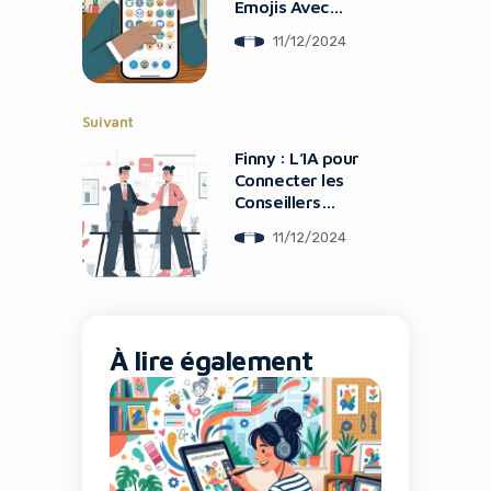
Emojis Avec
L’Intelligence
11/12/2024
Artificielle d’Apple
Suivant
Finny : L’IA pour
Connecter les
Conseillers
Financiers et leurs
11/12/2024
Clients
À lire également