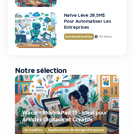
Naïve Lève 28,5M$
Pour Automatiser Les
Entreprises
Automatisation
10 mins
Notre sélection
Wacom MovinkPad 11 : Idéal pour
Artistes Digitaux et Créatifs
Actualités
Applications de design d'espaces