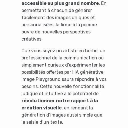
accessible au plus grand nombre
. En
permettant à chacun de générer
facilement des images uniques et
personnalisées, la firme à la pomme
ouvre de nouvelles perspectives
créatives.
Que vous soyez un artiste en herbe, un
professionnel de la communication ou
simplement curieux d’expérimenter les
possibilités offertes par l’IA générative,
Image Playground saura répondre à vos
besoins. Cette nouvelle fonctionnalité
ludique et intuitive a le potentiel de
révolutionner notre rapport à la
It looks like you're
création visuelle
, en rendant la
using an ad-blocker!
génération d’images aussi simple que
la saisie d’un texte.