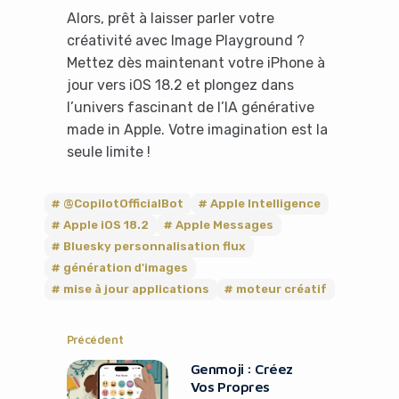
Alors, prêt à laisser parler votre
créativité avec Image Playground ?
Mettez dès maintenant votre iPhone à
jour vers iOS 18.2 et plongez dans
l’univers fascinant de l’IA générative
made in Apple. Votre imagination est la
seule limite !
Yes, I will turn off Ad-Blocker
@CopilotOfficialBot
Apple Intelligence
Apple iOS 18.2
Apple Messages
No Thanks
Bluesky personnalisation flux
génération d'images
mise à jour applications
moteur créatif
Précédent
Genmoji : Créez
Vos Propres