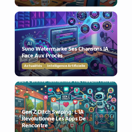
Suno Watermarke Ses Chansons IA
Face Aux Procès
Actualités
Intelligence Artificielle
Gen Z Ditch Swiping: L’IA
Révolutionne Les Apps De
Rencontre