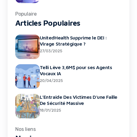
Populaire
Articles Populaires
UnitedHealth Supprime le DEI :
Virage Stratégique ?
27/03/2025
Telli Lève 3,6M$ pour ses Agents
Vocaux IA
20/04/2025
L’Entraide Des Victimes D’une Faille
De Sécurité Massive
18/01/2025
Nos liens