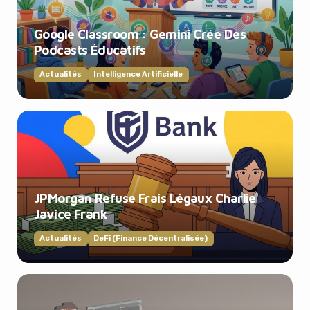
Google Classroom : Gemini Crée Des
Podcasts Éducatifs
Actualités
Intelligence Artificielle
JPMorgan Refuse Frais Légaux Charlie
Javice Frank
Actualités
DeFi (Finance Décentralisée)