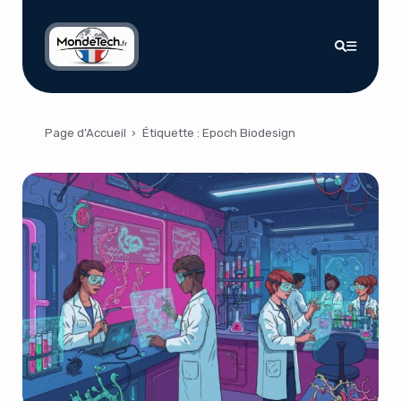
Page d’Accueil
›
Étiquette :
Epoch Biodesign