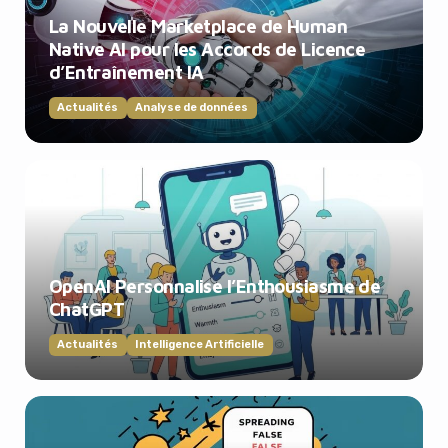
La Nouvelle Marketplace de Human
Native AI pour les Accords de Licence
d’Entraînement IA
Actualités
Analyse de données
OpenAI Personnalise l’Enthousiasme de
ChatGPT
Actualités
Intelligence Artificielle