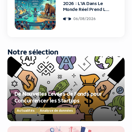
2026 : L’IA Dans Le
Monde Réel Prend La
Scène
06/08/2026
Notre sélection
De Nouvelles Levées de Fonds pour
Concurrencer les Startups
Actualités
Analyse de données