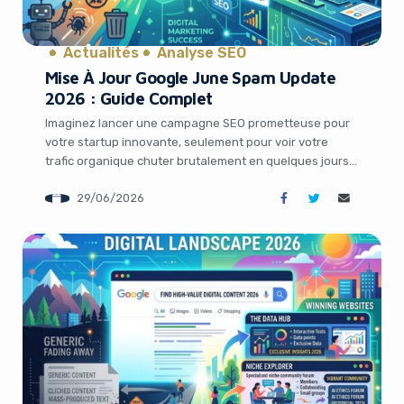
Actualités
Analyse SEO
Mise À Jour Google June Spam Update
2026 : Guide Complet
Imaginez lancer une campagne SEO prometteuse pour
votre startup innovante, seulement pour voir votre
trafic organique chuter brutalement en quelques jours.
C’est exactement ce que vivent de nombreux
29/06/2026
professionnels du marketing digital depuis le 24 juin
2026, date du déploiement de la June Spam Update de
Google. Cette mise à jour anti-spam, la deuxième de […]