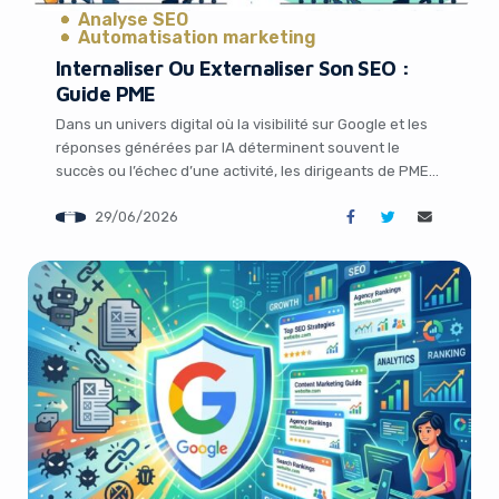
Analyse SEO
Automatisation marketing
Internaliser Ou Externaliser Son SEO :
Guide PME
Dans un univers digital où la visibilité sur Google et les
réponses générées par IA déterminent souvent le
succès ou l’échec d’une activité, les dirigeants de PME
se posent inévitablement cette question cruciale : faut-
29/06/2026
il gérer le SEO en interne ou confier cette mission à une
agence spécialisée ? Cette décision ne repose pas
uniquement […]