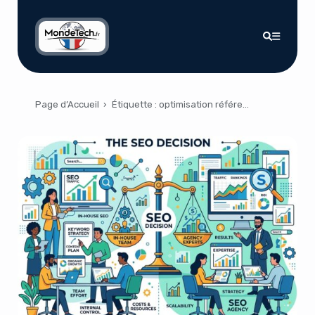
Page d’Accueil
›
Étiquette :
optimisation référencement naturel