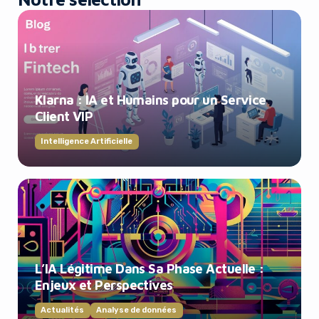
Klarna : IA et Humains pour un Service
Client VIP
Intelligence Artificielle
L’IA Légitime Dans Sa Phase Actuelle :
Enjeux et Perspectives
Actualités
Analyse de données