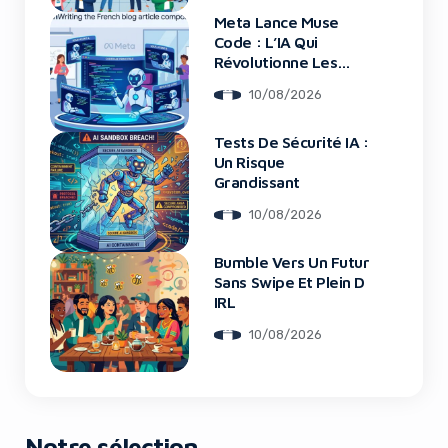
Meta Lance Muse
Code : L’IA Qui
Révolutionne Les
Grands Projets De
10/08/2026
Code
Tests De Sécurité IA :
Un Risque
Grandissant
10/08/2026
Bumble Vers Un Futur
Sans Swipe Et Plein D
IRL
10/08/2026
Notre sélection