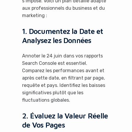
s’impose. Voici un plan détaillé adapté
aux professionnels du business et du
marketing :
1. Documentez la Date et
It looks like you're
Analysez les Données
using an ad-blocker!
Annoter le 24 juin dans vos rapports
Search Console est essentiel.
Comparez les performances avant et
après cette date, en filtrant par page,
requête et pays. Identifiez les baisses
significatives plutôt que les
fluctuations globales.
2. Évaluez la Valeur Réelle
de Vos Pages
Yes, I will turn off Ad-Blocker