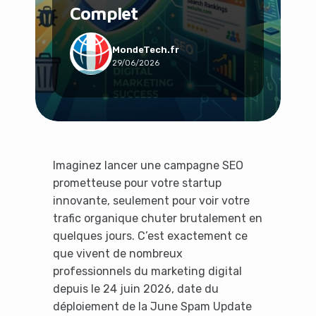
Complet
Social & Communauté
Tech & Développement
Travail & Productivité
MondeTech.fr
29/06/2026
Voyage
Imaginez lancer une campagne SEO
prometteuse pour votre startup
innovante, seulement pour voir votre
trafic organique chuter brutalement en
quelques jours. C’est exactement ce
que vivent de nombreux
professionnels du marketing digital
depuis le 24 juin 2026, date du
déploiement de la June Spam Update