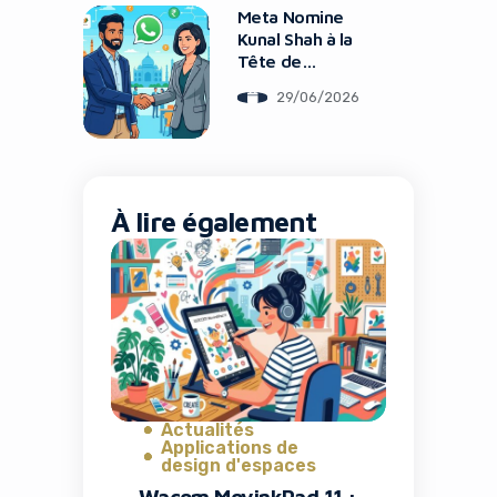
Meta Nomine
Kunal Shah à la
Tête de
WhatsApp
29/06/2026
À lire également
Actualités
Applications de
design d'espaces
Wacom MovinkPad 11 :