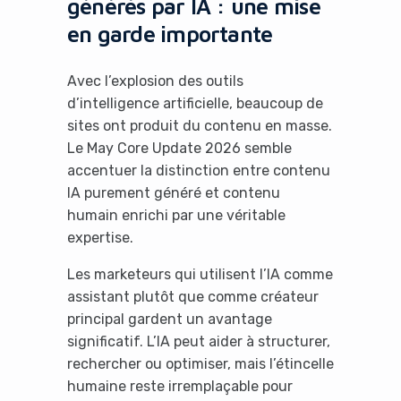
générés par IA : une mise
en garde importante
No Thanks
Avec l’explosion des outils
d’intelligence artificielle, beaucoup de
sites ont produit du contenu en masse.
Le May Core Update 2026 semble
accentuer la distinction entre contenu
IA purement généré et contenu
humain enrichi par une véritable
expertise.
Les marketeurs qui utilisent l’IA comme
assistant plutôt que comme créateur
principal gardent un avantage
significatif. L’IA peut aider à structurer,
rechercher ou optimiser, mais l’étincelle
humaine reste irremplaçable pour