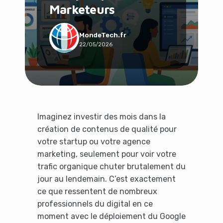
Marketeurs
Social & Communauté
Tech & Développement
Travail & Productivité
MondeTech.fr
22/05/2026
Voyage
Imaginez investir des mois dans la
création de contenus de qualité pour
votre startup ou votre agence
marketing, seulement pour voir votre
trafic organique chuter brutalement du
jour au lendemain. C’est exactement
ce que ressentent de nombreux
professionnels du digital en ce
moment avec le déploiement du Google