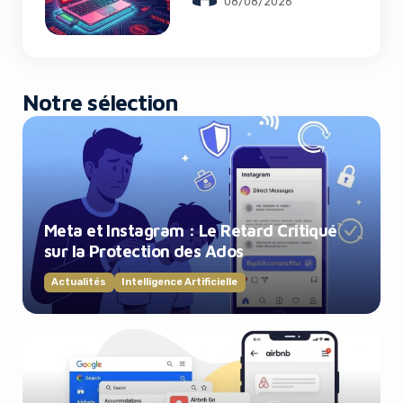
08/08/2026
Les Clients Touchés
Notre sélection
Meta et Instagram : Le Retard Critiqué
sur la Protection des Ados
Actualités
Intelligence Artificielle