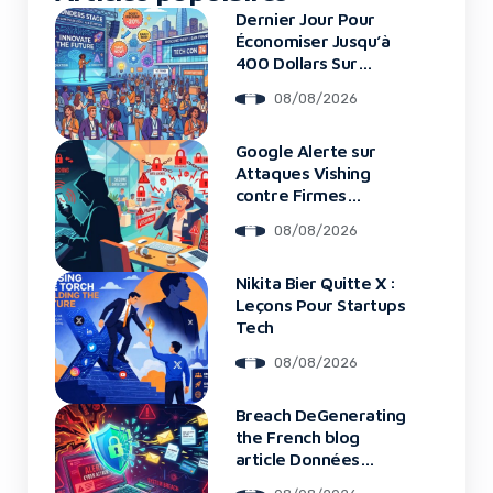
Dernier Jour Pour
Économiser Jusqu’à
400 Dollars Sur
TechCrunch Disrupt
08/08/2026
2026
Google Alerte sur
Attaques Vishing
contre Firmes
Financières
08/08/2026
Nikita Bier Quitte X :
Leçons Pour Startups
Tech
08/08/2026
Breach DeGenerating
the French blog
article Données
Framework : Tous